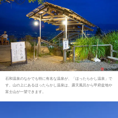
石和温泉のなかでも特に有名な温泉が、「ほったらかし温泉」で
す。山の上にあるほったらかし温泉は、露天風呂から甲府盆地や
富士山が一望できます。