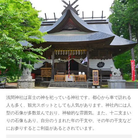
浅間神社は富士の神を祀っている神社です。都心から車で訪れる
人も多く、観光スポットとしても人気があります。神社内には人
型の石像が多数並んでおり、神秘的な雰囲気。また、十二支まい
りの石像もあり、自分のうまれた年の干支や、その年の干支など
にお参りするとご利益があるとされています。