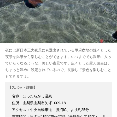
夜には新日本三大夜景にも選出されている甲府盆地の煌々とした
夜景を温泉から楽しむことができます。いつまででも温泉に入っ
ていたくなるような、美しい夜景です。広々とした露天風呂は、
ちょっと温めに設定されているので、長湯して景色を楽しむこと
もできますよ。
【スポット詳細】
名称：ほったらかし温泉
住所：山梨県山梨市矢坪1669-18
アクセス：中央自動車道「勝沼IC」より約25分
営業時間：日の出1時間前〜22時（最終受付21時半） 6