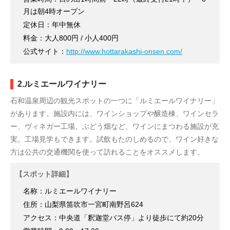
月は朝4時オープン
定休日：年中無休
料金：大人800円 / 小人400円
公式サイト：
http://www.hottarakashi-onsen.com/
2.ルミエールワイナリー
石和温泉周辺の観光スポットの一つに「ルミエールワイナリー」
があります。施設内には、ワインショップや醸造棟、ワインセラ
ー、ヴィネガー工場、ぶどう畑など、ワインにまつわる施設が充
実。工場見学もできます。試飲もたのしめるので、ワイン好きな
方は公共の交通機関を使って訪れることをオススメします。
【スポット詳細】
名称：ルミエールワイナリー
住所：山梨県笛吹市一宮町南野呂624
アクセス：中央道「釈迦堂バス停」より徒歩にて約20分