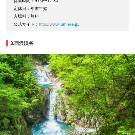
営業時間：9:00〜17:30
定休日：年末年始
入場料：無料
公式サイト：
http://www.lumiere.jp/
3.西沢渓谷