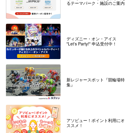
るテーマパーク・施設のご案内
ディズニー・オン・アイス
"Let's Party!" 申込受付中！
新レジャースポット『競輪場特
集』
アソビュー！ポイント利用にオ
ススメ！