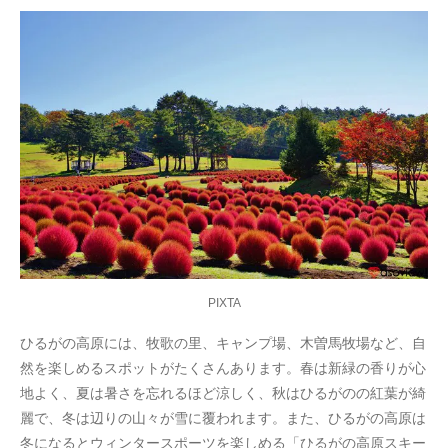
PIXTA
ひるがの高原には、牧歌の里、キャンプ場、木曽馬牧場など、自
然を楽しめるスポットがたくさんあります。春は新緑の香りが心
地よく、夏は暑さを忘れるほど涼しく、秋はひるがのの紅葉が綺
麗で、冬は辺りの山々が雪に覆われます。また、ひるがの高原は
冬になるとウィンタースポーツを楽しめる「ひるがの高原スキー