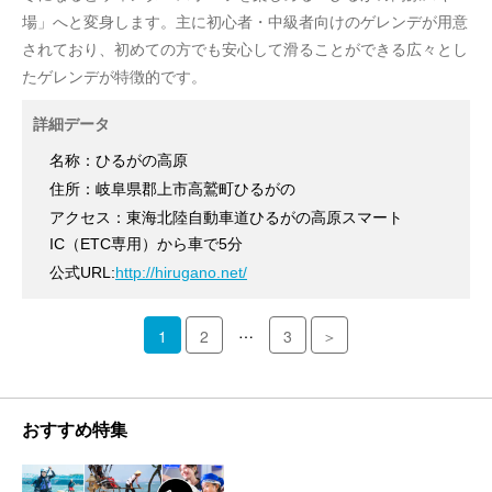
場」へと変身します。主に初心者・中級者向けのゲレンデが用意
されており、初めての方でも安心して滑ることができる広々とし
たゲレンデが特徴的です。
詳細データ
名称：ひるがの高原
住所：岐阜県郡上市高鷲町ひるがの
アクセス：東海北陸自動車道ひるがの高原スマート
IC（ETC専用）から車で5分
公式URL:
http://hirugano.net/
…
1
2
3
＞
おすすめ特集