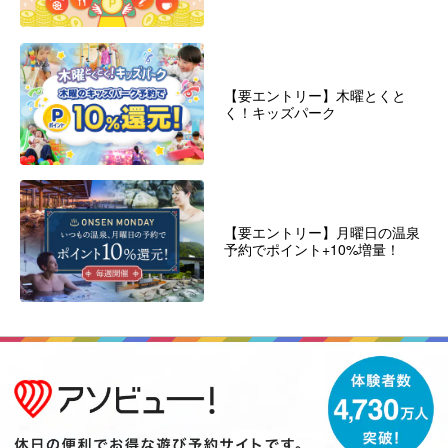
【要エントリー】木曜とくと
く！キッズパーク
【要エントリー】月曜日の温泉
予約でポイント+10%増量！