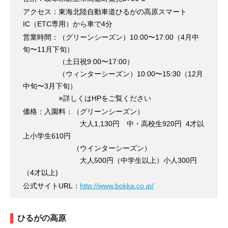
アクセス：東海北陸自動車道ひるがの高原スマート
IC（ETC専用）から車で4分
営業時間：（グリーンシーズン）10:00〜17:00（4月中
旬〜11月下旬）
（土日祝9:00〜17:00）
（ウィンターシーズン）10:00〜15:30（12月
中旬〜3月下旬）
※詳しくはHPをご覧ください
価格：入園料：（グリーンシーズン）
大人1,130円 中・高校生920円 4才以
上小学生610円
（ウインターシーズン）
大人500円（中学生以上）小人300円
（4才以上)
公式サイトURL：
http://www.bokka.co.jp/
ひるがの高原