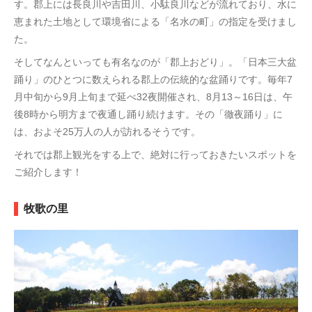
す。郡上には長良川や吉田川、小駄良川などが流れており、水に
恵まれた土地として環境省による「名水の町」の指定を受けまし
た。
そしてなんといっても有名なのが「郡上おどり」。「日本三大盆
踊り」のひとつに数えられる郡上の伝統的な盆踊りです。毎年7
月中旬から9月上旬まで延べ32夜開催され、8月13～16日は、午
後8時から明方まで夜通し踊り続けます。その「徹夜踊り」に
は、およそ25万人の人が訪れるそうです。
それでは郡上観光をする上で、絶対に行っておきたいスポットを
ご紹介します！
牧歌の里