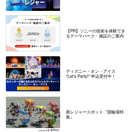
【PR】ソニーの技術を体験でき
るテーマパーク・施設のご案内
ディズニー・オン・アイス
"Let's Party!" 申込受付中！
新レジャースポット『競輪場特
集』