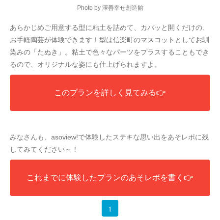
Photo by 澤善幸せ創造館
あらかじめご用意する型に粘土を詰めて、カパッと開くだけの、
お手軽陶芸が体験できます！型は信楽町のマスコットとしてお馴
染みの「たぬき」。粘土で色々なパーツをプラスすることもでき
るので、オリジナルな姿にも仕上げられますよ。
このプランを詳しく見てみる👉
みなさんも、asoview!で体験したステキな思い出をあそレポに残
してみてください～！
これまでに体験したプランのあそレポを書く👉
1