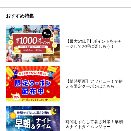
おすすめ特集
【最大5%UP】ポイントをチャ
ージしてお得に楽しもう！
【随時更新】アソビュー！で使
える限定クーポンはこちら
時間をずらして暑さ対策！早朝
＆ナイトタイムレジャー