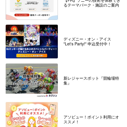
【PR】ソニーの技術を体験でき
るテーマパーク・施設のご案内
ディズニー・オン・アイス
"Let's Party!" 申込受付中！
新レジャースポット『競輪場特
集』
アソビュー！ポイント利用にオ
ススメ！