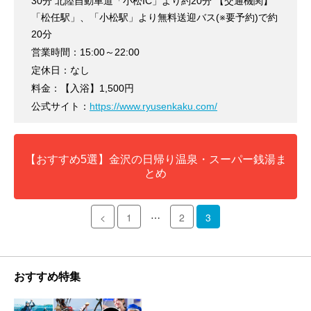
30分 北陸自動車道「小松IC」より約20分 【交通機関】
「松任駅」、「小松駅」より無料送迎バス(※要予約)で約
20分
営業時間：15:00～22:00
定休日：なし
料金：【入浴】1,500円
公式サイト：
https://www.ryusenkaku.com/
【おすすめ5選】金沢の日帰り温泉・スーパー銭湯ま
とめ
…
<
1
2
3
おすすめ特集