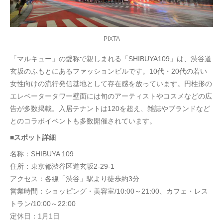
PIXTA
「マルキュー」の愛称で親しまれる「SHIBUYA109」は、渋谷道
玄坂のふもとにあるファッションビルです。10代・20代の若い
女性向けの流行発信基地として存在感を放っています。円柱形の
エレベータータワー壁面には旬のアーティストやコスメなどの広
告が多数掲載。入居テナントは120を超え、雑誌やブランドなど
とのコラボイベントも多数開催されています。
■スポット詳細
名称：SHIBUYA 109
住所：東京都渋谷区道玄坂2-29-1
アクセス：各線「渋谷」駅より徒歩約3分
営業時間：ショッピング・美容室/10:00～21:00、カフェ・レス
トラン/10:00～22:00
定休日：1月1日