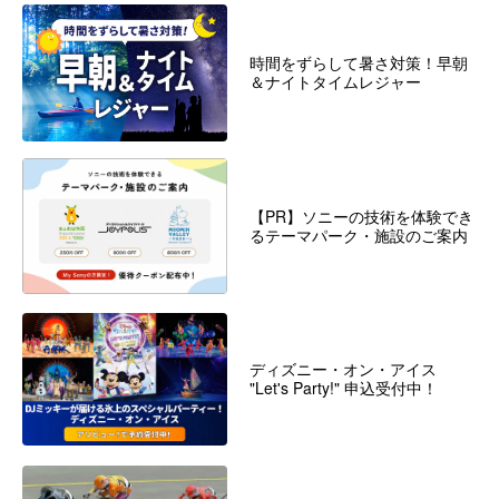
時間をずらして暑さ対策！早朝
＆ナイトタイムレジャー
【PR】ソニーの技術を体験でき
るテーマパーク・施設のご案内
ディズニー・オン・アイス
"Let's Party!" 申込受付中！