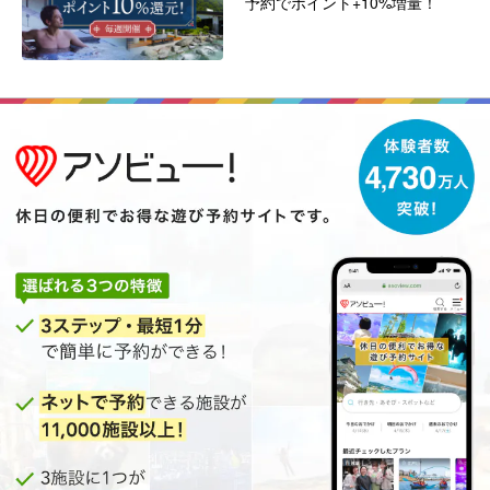
予約でポイント+10%増量！