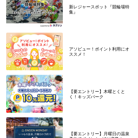
新レジャースポット『競輪場特
集』
アソビュー！ポイント利用にオ
ススメ！
【要エントリー】木曜とくと
く！キッズパーク
【要エントリー】月曜日の温泉