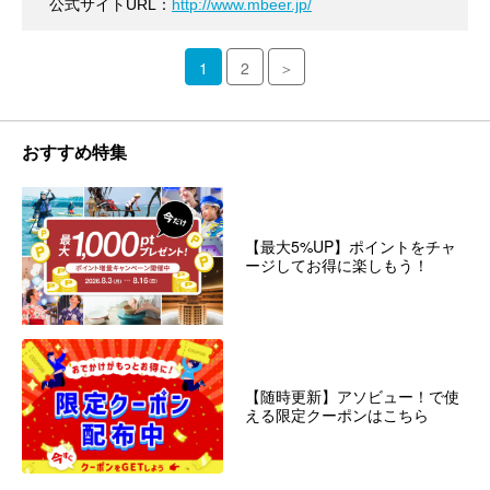
公式サイトURL：
http://www.mbeer.jp/
1
2
＞
おすすめ特集
【最大5%UP】ポイントをチャ
ージしてお得に楽しもう！
【随時更新】アソビュー！で使
える限定クーポンはこちら