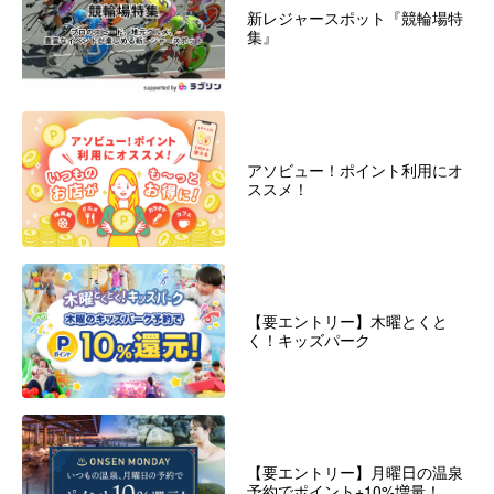
新レジャースポット『競輪場特
集』
アソビュー！ポイント利用にオ
ススメ！
【要エントリー】木曜とくと
く！キッズパーク
【要エントリー】月曜日の温泉
予約でポイント+10%増量！