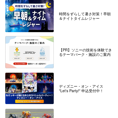
時間をずらして暑さ対策！早朝
＆ナイトタイムレジャー
【PR】ソニーの技術を体験でき
るテーマパーク・施設のご案内
ディズニー・オン・アイス
"Let's Party!" 申込受付中！