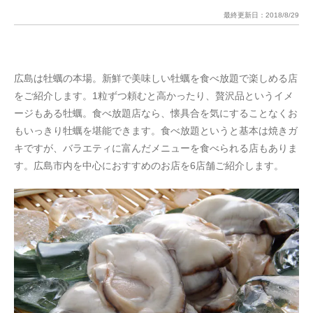
最終更新日：
2018/8/29
広島は牡蠣の本場。新鮮で美味しい牡蠣を食べ放題で楽しめる店
をご紹介します。1粒ずつ頼むと高かったり、贅沢品というイメ
ージもある牡蠣。食べ放題店なら、懐具合を気にすることなくお
もいっきり牡蠣を堪能できます。食べ放題というと基本は焼きガ
キですが、バラエティに富んだメニューを食べられる店もありま
す。広島市内を中心におすすめのお店を6店舗ご紹介します。