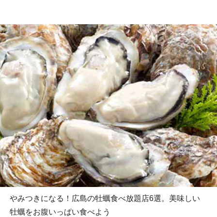
やみつきになる！広島の牡蠣食べ放題店6選。美味しい
牡蠣をお腹いっぱい食べよう