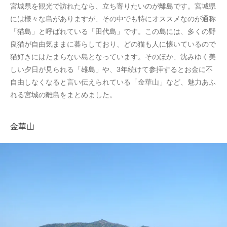
宮城県を観光で訪れたなら、立ち寄りたいのが離島です。宮城県
には様々な島がありますが、その中でも特にオススメなのが通称
「猫島」と呼ばれている「田代島」です。この島には、多くの野
良猫が自由気ままに暮らしており、どの猫も人に懐いているので
猫好きにはたまらない島となっています。そのほか、沈みゆく美
しい夕日が見られる「雄島」や、3年続けて参拝するとお金に不
自由しなくなると言い伝えられている「金華山」など、魅力あふ
れる宮城の離島をまとめました。
金華山