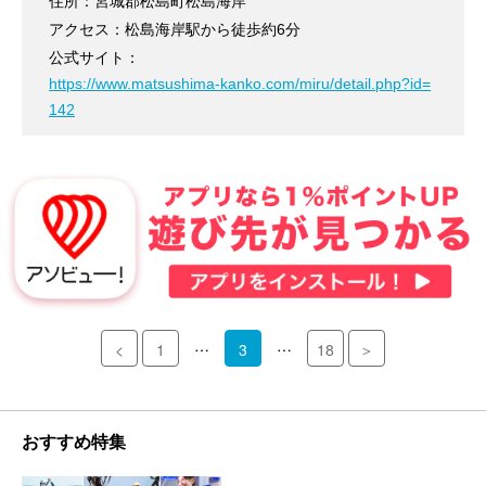
住所：宮城郡松島町松島海岸
アクセス：松島海岸駅から徒歩約6分
公式サイト：
https://www.matsushima-kanko.com/miru/detail.php?id=
142
…
…
<
1
3
18
＞
おすすめ特集