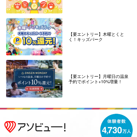
【要エントリー】木曜とくと
く！キッズパーク
【要エントリー】月曜日の温泉
予約でポイント+10%増量！