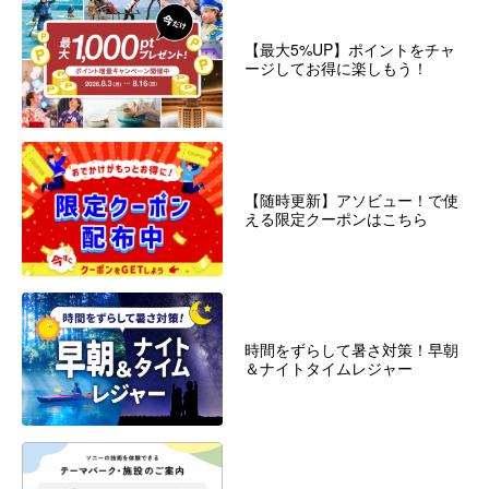
【最大5%UP】ポイントをチャ
ージしてお得に楽しもう！
【随時更新】アソビュー！で使
える限定クーポンはこちら
時間をずらして暑さ対策！早朝
＆ナイトタイムレジャー