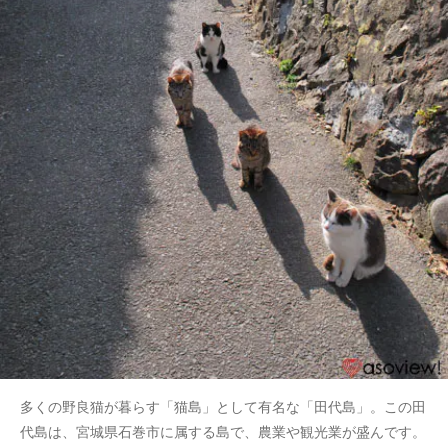
多くの野良猫が暮らす「猫島」として有名な「田代島」。この田
代島は、宮城県石巻市に属する島で、農業や観光業が盛んです。