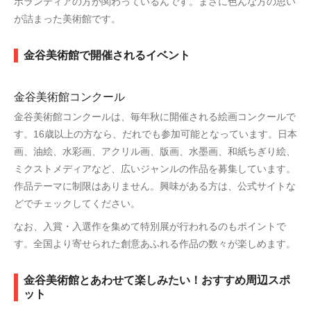
ボランティアの方が関わっているんです。まさに色んな方の思い
が詰まった美術館です。
金谷美術館で開催されるイベント
金谷美術館コンクール
金谷美術館コンクールは、毎年秋に開催される絵画コンクールで
す。16歳以上の方なら、だれでも参加可能となっています。日本
画、油絵、水彩画、アクリル画、版画、水墨画、和紙ちぎり絵、
ミクストメディアなど、広いジャンルの作品を募集しています。
作品テーマに制限はありません。興味がある方は、公式サイトな
どでチェックしてください。
なお、入賞・入選作を集めて特別展が行われるのもポイントで
す。全国より寄せられた創意あふれる作品の数々が楽しめます。
金谷美術館とあわせて楽しみたい！おすすめ周辺スポ
ット