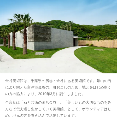
金谷美術館は、千葉県の房総・金谷にある美術館です。鋸山の石
により栄えた富津市金谷の、町おこしのため、地元をはじめ多く
の方の協力により、2010年3月に誕生しました。
合言葉は「石と芸術のまち金谷」。「美しいもの大切なものをみ
んなで伝え遺し生かしていく美術館」として、ボランティアはじ
め、地元の方を巻き込んで活動しています。