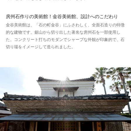
房州石作りの美術館！金谷美術館、設計へのこだわり
金谷美術館は、「石の町金谷」にふさわしく、全面石造りの特徴
的な建物です。鋸山から切り出した著名な房州石を一部使用し
た、コンクリート打ちのモダンでシャープな外観が印象的で、石
切り場をイメージして造られました。