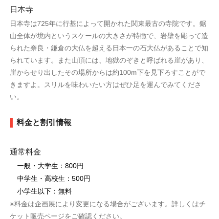
日本寺
日本寺は725年に行基によって開かれた関東最古の寺院です。鋸
山全体が境内というスケールの大きさが特徴で、岩壁を彫って造
られた奈良・鎌倉の大仏を超える日本一の石大仏があることで知
られています。また山頂には、地獄のぞきと呼ばれる崖があり、
崖からせり出したその場所からは約100m下を見下ろすことがで
きますよ。スリルを味わいたい方はぜひ足を運んでみてくださ
い。
料金と割引情報
通常料金
一般・大学生：800円
中学生・高校生：500円
小学生以下：無料
※料金は企画展により変更になる場合がございます。詳しくはチ
ケット販売ページをご確認ください。