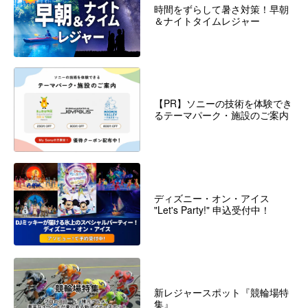
時間をずらして暑さ対策！早朝
＆ナイトタイムレジャー
【PR】ソニーの技術を体験でき
るテーマパーク・施設のご案内
ディズニー・オン・アイス
"Let's Party!" 申込受付中！
新レジャースポット『競輪場特
集』