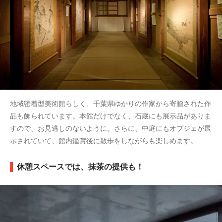
地域密着型美術館らしく、千葉県ゆかりの作家から寄贈された作
品も飾られています。本館だけでなく、石蔵にも展示品がありま
すので、お見逃しのないように。さらに、中庭にもオブジェが展
示されていて、館内鑑賞後に散歩をしながらも楽しめます。
休憩スペースでは、抹茶の提供も！