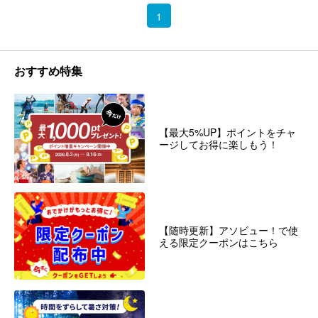
1
おすすめ特集
【最大5%UP】ポイントをチャ
ージしてお得に楽しもう！
【随時更新】アソビュー！で使
える限定クーポンはこちら