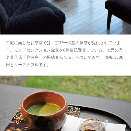
中庭に面したお茶室では、京都一保堂の抹茶が提供されていま
す。モンドセレクション金賞を8年連続受賞している、地元の有
名菓子店「見波亭」の黒糖まんじゅうもついてきて、価格は500
円とリーズナブルです。