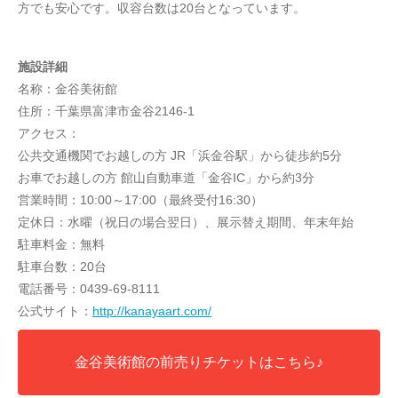
方でも安心です。収容台数は20台となっています。
施設詳細
名称：金谷美術館
住所：千葉県富津市金谷2146-1
アクセス：
公共交通機関でお越しの方 JR「浜金谷駅」から徒歩約5分
お車でお越しの方 館山自動車道「金谷IC」から約3分
営業時間：10:00～17:00（最終受付16:30）
定休日：水曜（祝日の場合翌日）、展示替え期間、年末年始
駐車料金：無料
駐車台数：20台
電話番号：0439-69-8111
公式サイト：
http://kanayaart.com/
金谷美術館の前売りチケットはこちら♪