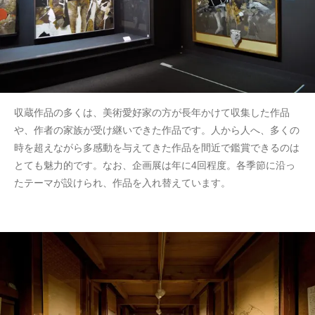
収蔵作品の多くは、美術愛好家の方が長年かけて収集した作品
や、作者の家族が受け継いできた作品です。人から人へ、多くの
時を超えながら多感動を与えてきた作品を間近で鑑賞できるのは
とても魅力的です。なお、企画展は年に4回程度。各季節に沿っ
たテーマが設けられ、作品を入れ替えています。