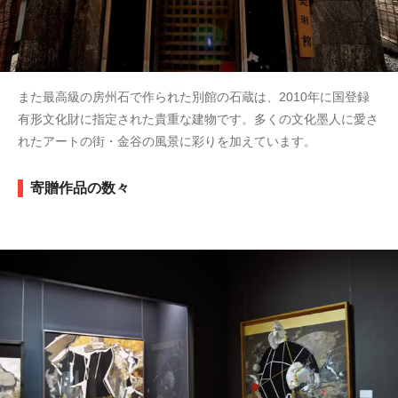
また最高級の房州石で作られた別館の石蔵は、2010年に国登録
有形文化財に指定された貴重な建物です。多くの文化墨人に愛さ
れたアートの街・金谷の風景に彩りを加えています。
寄贈作品の数々