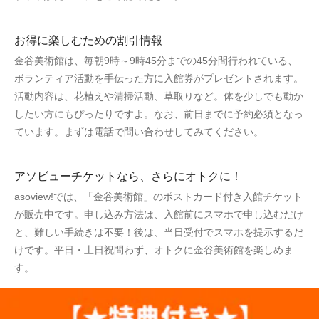
お得に楽しむための割引情報
金谷美術館は、毎朝9時～9時45分までの45分間行われている、
ボランティア活動を手伝った方に入館券がプレゼントされます。
活動内容は、花植えや清掃活動、草取りなど。体を少しでも動か
したい方にもぴったりですよ。なお、前日までに予約必須となっ
ています。まずは電話で問い合わせしてみてください。
アソビューチケットなら、さらにオトクに！
asoview!では、「金谷美術館」のポストカード付き入館チケット
が販売中です。申し込み方法は、入館前にスマホで申し込むだけ
と、難しい手続きは不要！後は、当日受付でスマホを提示するだ
けです。平日・土日祝問わず、オトクに金谷美術館を楽しめま
す。