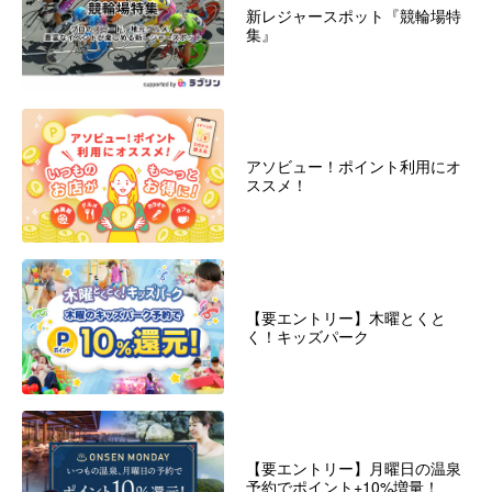
新レジャースポット『競輪場特
集』
アソビュー！ポイント利用にオ
ススメ！
【要エントリー】木曜とくと
く！キッズパーク
【要エントリー】月曜日の温泉
予約でポイント+10%増量！