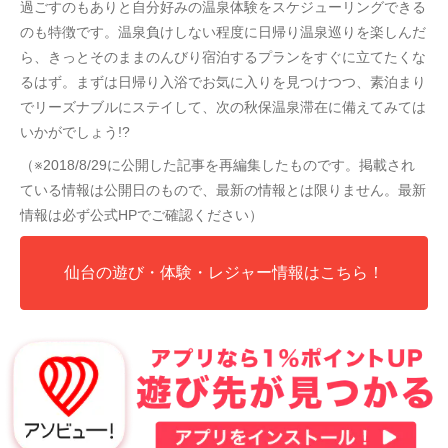
過ごすのもありと自分好みの温泉体験をスケジューリングできる
のも特徴です。温泉負けしない程度に日帰り温泉巡りを楽しんだ
ら、きっとそのままのんびり宿泊するプランをすぐに立てたくな
るはず。まずは日帰り入浴でお気に入りを見つけつつ、素泊まり
でリーズナブルにステイして、次の秋保温泉滞在に備えてみては
いかがでしょう!?
（※2018/8/29に公開した記事を再編集したものです。掲載され
ている情報は公開日のもので、最新の情報とは限りません。最新
情報は必ず公式HPでご確認ください）
仙台の遊び・体験・レジャー情報はこちら！