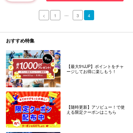
…
<
1
3
4
おすすめ特集
【最大5%UP】ポイントをチャ
ージしてお得に楽しもう！
【随時更新】アソビュー！で使
える限定クーポンはこちら