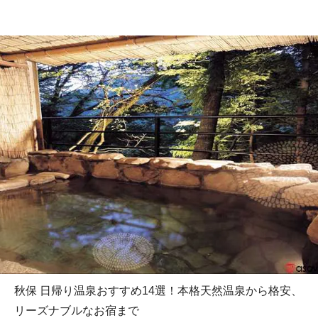
秋保 日帰り温泉おすすめ14選！本格天然温泉から格安、
リーズナブルなお宿まで