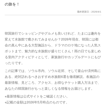
の旅を！
最終更新日：
2026/4/1
韓国旅行でショッピングやグルメも良いけれど、たまには趣向を
変えて水族館で癒されてみませんか？2026年現在、韓国には都
会の真ん中にある大型施設から、ドラマのロケ地になった人気ス
ポットまで、魅力的な水族館が盛りだくさん！雨の日でも楽しめ
る室内アクティビティとして、家族旅行やカップルデートにもぴ
ったりです。
この記事では、ソウル市内、ソウル近郊、そして釜山や済州島に
ある、絶対訪れるべきおすすめ水族館6選を徹底解説。各施設の
最新情報、見どころ、アクセス、お得なチケット購入方法まで、
あなたの韓国旅行がもっと楽しくなる情報をお届けします。
※最新情報は公式サイトをご確認ください。
※記載の金額は2026年5月時点のものです。