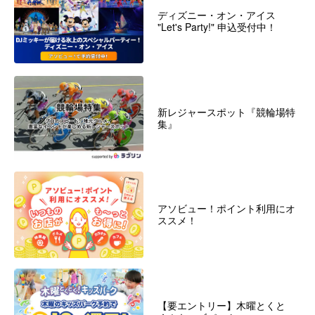
ディズニー・オン・アイス
"Let's Party!" 申込受付中！
新レジャースポット『競輪場特
集』
アソビュー！ポイント利用にオ
ススメ！
【要エントリー】木曜とくと