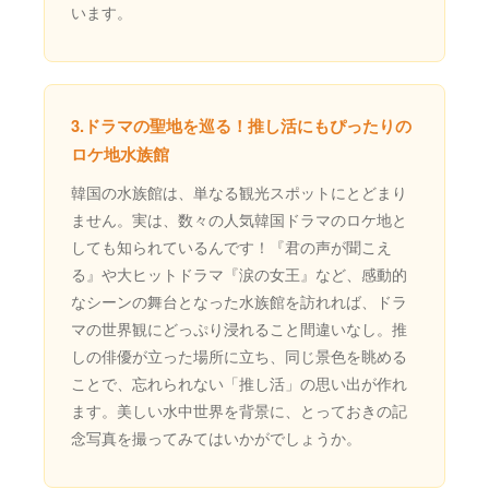
います。
3.ドラマの聖地を巡る！推し活にもぴったりの
ロケ地水族館
韓国の水族館は、単なる観光スポットにとどまり
ません。実は、数々の人気韓国ドラマのロケ地と
しても知られているんです！『君の声が聞こえ
る』や大ヒットドラマ『涙の女王』など、感動的
なシーンの舞台となった水族館を訪れれば、ドラ
マの世界観にどっぷり浸れること間違いなし。推
しの俳優が立った場所に立ち、同じ景色を眺める
ことで、忘れられない「推し活」の思い出が作れ
ます。美しい水中世界を背景に、とっておきの記
念写真を撮ってみてはいかがでしょうか。