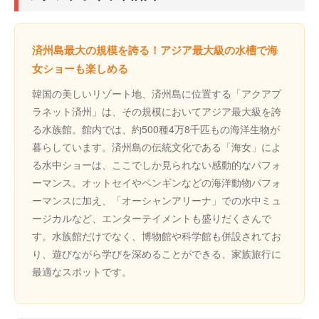
済州島最大の規模を誇る！アジア最大級の水槽で海
女ショーも楽しめる
韓国の美しいリゾート地、済州島に位置する「アクアプ
ラネット済州」は、その規模においてアジア最大級を誇
る水族館。館内では、約500種4万8千匹もの海洋生物が
暮らしています。済州島の伝統文化である「海女」によ
る水中ショーは、ここでしか見られない感動的なパフォ
ーマンス。オットセイやペンギンなどの海洋動物パフォ
ーマンスに加え、「オーシャンアリーナ」での水中ミュ
ージカルなど、エンターテイメントも盛りだくさんで
す。水族館だけでなく、博物館や科学館も併設されてお
り、遊びながら学びを深めることができる、家族旅行に
最適なスポットです。