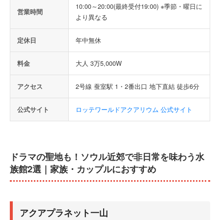
10:00～20:00(最終受付19:00) ※季節・曜日に
営業時間
より異なる
定休日
年中無休
料金
大人 3万5,000W
アクセス
2号線 蚕室駅 1・2番出口 地下直結 徒歩6分
公式サイト
ロッテワールドアクアリウム 公式サイト
ドラマの聖地も！ソウル近郊で非日常を味わう水
族館2選｜家族・カップルにおすすめ
アクアプラネット一山