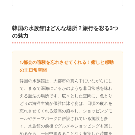
韓国の水族館はどんな場所？旅行を彩る3つ
の魅力
1.都会の喧騒を忘れさせてくれる！癒しと感動
の非日常空間
韓国の水族館は、大都市の真ん中にいながらにし
て、まるで深海にいるかのような非日常感を味わ
える魔法の場所です。広々とした空間に、色とり
どりの海洋生物が優雅に泳ぐ姿は、日頃の疲れを
忘れさせてくれる最高の癒やし。ショッピングモ
ールやテーマパークに併設されている施設も多
く、水族館の前後でグルメやショッピングも楽し
めるから、一日中飽きることなく充実した時間を