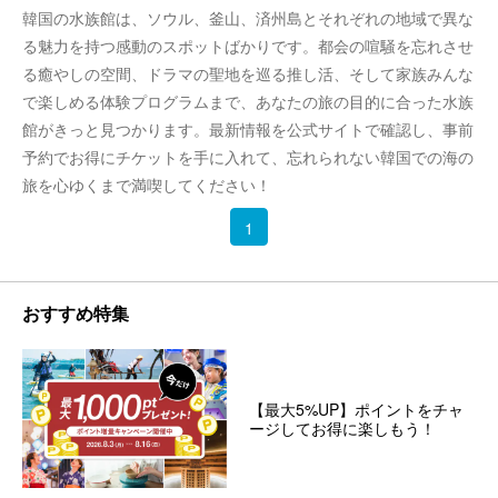
韓国の水族館は、ソウル、釜山、済州島とそれぞれの地域で異な
る魅力を持つ感動のスポットばかりです。都会の喧騒を忘れさせ
る癒やしの空間、ドラマの聖地を巡る推し活、そして家族みんな
で楽しめる体験プログラムまで、あなたの旅の目的に合った水族
館がきっと見つかります。最新情報を公式サイトで確認し、事前
予約でお得にチケットを手に入れて、忘れられない韓国での海の
旅を心ゆくまで満喫してください！
1
おすすめ特集
【最大5%UP】ポイントをチャ
ージしてお得に楽しもう！