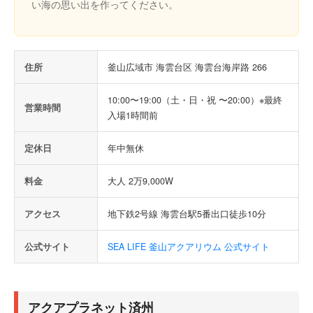
い海の思い出を作ってください。
住所
釜山広域市 海雲台区 海雲台海岸路 266
10:00〜19:00（土・日・祝 〜20:00）※最終
営業時間
入場1時間前
定休日
年中無休
料金
大人 2万9,000W
アクセス
地下鉄2号線 海雲台駅5番出口徒歩10分
公式サイト
SEA LIFE 釜山アクアリウム 公式サイト
アクアプラネット済州