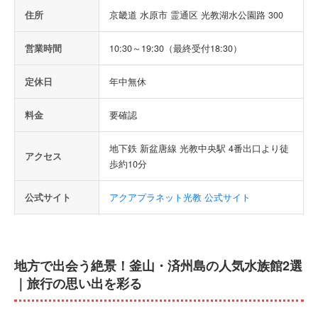
住所
京畿道 水原市 霊通区 光教湖水公園路 300
営業時間
10:30～19:30（最終受付18:30）
定休日
年中無休
料金
要確認
地下鉄 新盆唐線 光教中央駅 4番出口より徒
アクセス
歩約10分
公式サイト
アクアプラネット光教 公式サイト
地方で出会う絶景！釜山・済州島の人気水族館2選
｜旅行の思い出を彩る