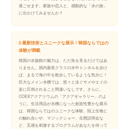
過ごせます。家族や恋人と、感動的な「水の旅」
に出かけてみませんか？
2.最新技術とユニークな展示！韓国ならではの
体験が満載
韓国の水族館の魅力は、ただ魚を見るだけではあ
りません。国内最長クラスの水中トンネルを歩け
ば、まるで海の中を散歩しているような気分に！
巨大なメイン水槽では、悠々と泳ぐサメやエイの
姿に圧倒されること間違いなしです。さらに、
COEXアクアリウムの「アクアギャラリー」のよ
うに、生活用品が水槽になった創造性豊かな展示
は、韓国ならではのユニークな体験。陸上生物と
の触れ合いや、マジックショー、生態説明会な
ど、五感を刺激するプログラムがあなたを待って