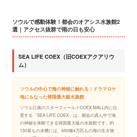
ソウルで感動体験！都会のオアシス水族館2
選｜アクセス抜群で雨の日も安心
SEA LIFE COEX（旧COEXアクアリウ
ム）
ソウルの中心で海の神秘に触れる！ドラマロケ
地にもなった韓国最大級水族館
ソウル江南のスターフィールドCOEX MALL内に位
置する「SEA LIFE COEX」は、都会の真ん中で海
の神秘を体験できる韓国最大級の水族館です。約
130基もの水槽には、650種4万匹もの海の生き物