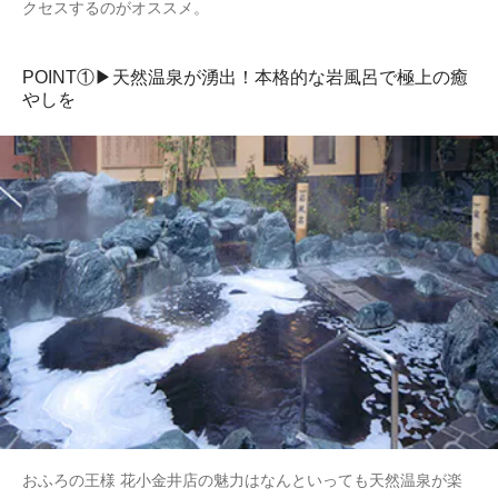
クセスするのがオススメ。
POINT①▶天然温泉が湧出！本格的な岩風呂で極上の癒
やしを
おふろの王様 花小金井店の魅力はなんといっても天然温泉が楽