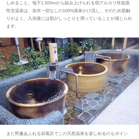
しめること。地下1,500mから組み上げられる弱アルカリ性低張
性交温泉は、加水一切なしの100%源泉かけ流し。そのため肌触
りがよく、入浴後には肌がしっとりと潤っていることが感じられ
ます。
また野趣あふれる岩風呂でこの天然温泉を楽しめるのもポイン