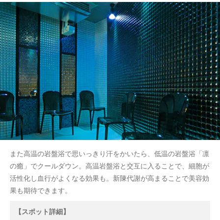
また高温の岩盤浴で思いっきり汗をかいたら、低温の岩盤浴「凛
の癒」でクールダウン。高温岩盤浴と交互に入ることで、細胞が
活性化し血行がよくなる効果も。新陳代謝が高まることで美容効
果も期待できます。
【スポット詳細】