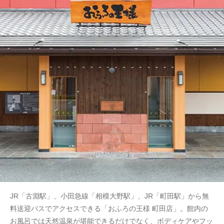
JR「古淵駅」、小田急線「相模大野駅」、JR「町田駅」から無
料送迎バスでアクセスできる「おふろの王様 町田店」。館内の
お風呂では天然温泉が堪能できるだけでなく、ボディケアやフッ