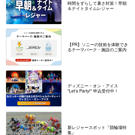
時間をずらして暑さ対策！早朝
＆ナイトタイムレジャー
【PR】ソニーの技術を体験でき
るテーマパーク・施設のご案内
ディズニー・オン・アイス
"Let's Party!" 申込受付中！
新レジャースポット『競輪場特
集』