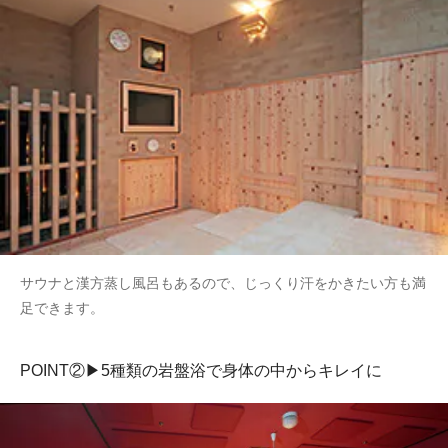
サウナと漢方蒸し風呂もあるので、じっくり汗をかきたい方も満
足できます。
POINT②▶5種類の岩盤浴で身体の中からキレイに