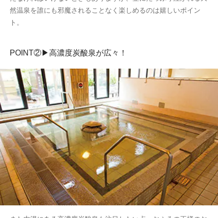
然温泉を誰にも邪魔されることなく楽しめるのは嬉しいポイン
ト。
POINT②▶高濃度炭酸泉が広々！