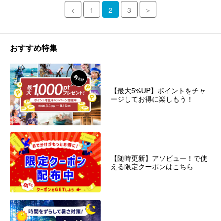
<
1
2
3
＞
おすすめ特集
【最大5%UP】ポイントをチャ
ージしてお得に楽しもう！
【随時更新】アソビュー！で使
える限定クーポンはこちら