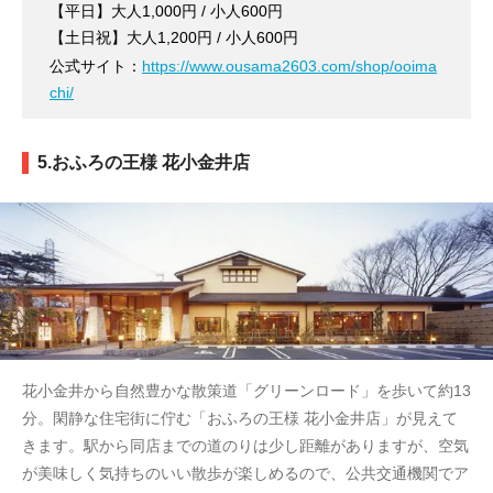
【平日】大人1,000円 / 小人600円
【土日祝】大人1,200円 / 小人600円
公式サイト：
https://www.ousama2603.com/shop/ooima
chi/
5.おふろの王様 花小金井店
花小金井から自然豊かな散策道「グリーンロード」を歩いて約13
分。閑静な住宅街に佇む「おふろの王様 花小金井店」が見えて
きます。駅から同店までの道のりは少し距離がありますが、空気
が美味しく気持ちのいい散歩が楽しめるので、公共交通機関でア