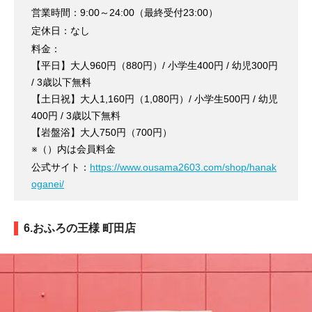
営業時間：9:00～24:00（最終受付23:00）
定休日：なし
料金：
【平日】大人960円（880円）/ 小学生400円 / 幼児300円
/ 3歳以下無料
【土日祝】大人1,160円（1,080円）/ 小学生500円 / 幼児
400円 / 3歳以下無料
【岩盤浴】大人750円（700円）
※（）内は会員料金
公式サイト：
https://www.ousama2603.com/shop/hanak
oganei/
6.おふろの王様 町田店