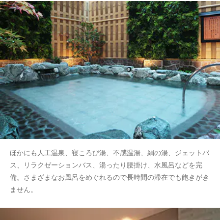
ほかにも人工温泉、寝ころび湯、不感温湯、絹の湯、ジェットバ
ス、リラクゼーションバス、湯ったり腰掛け、水風呂などを完
備。さまざまなお風呂をめぐれるので長時間の滞在でも飽きがき
ません。