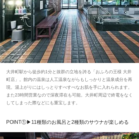
大井町駅から徒歩約1分と抜群の立地を誇る「おふろの王様 大井
町店」。館内の温泉は人工温泉ながらもしっかりと温泉成分を再
現。湯上がりにはしっとりすべすべなお肌を手に入れられます。
また23時間営業なので深夜滞在も可能。大井町周辺で終電をなく
してしまった際などにも重宝します。
POINT①▶11種類のお風呂と2種類のサウナが楽しめる