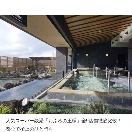
人気スーパー銭湯「おふろの王様」全9店舗徹底比較！
都心で極上のひと時を