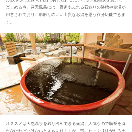
楽しめる点。露天風呂には 野趣あふれる石造りの浴槽や壺湯が
用意されており、肌触りのいい上質なお湯を思う存分堪能できま
す。
オススメは天然温泉を独り占めできる壺湯。人気なので順番を待
たなければいけないときもありますが、壺にたっぷり注がれる天