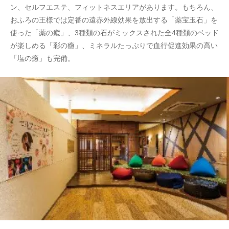
ン、セルフエステ、フィットネスエリアがあります。もちろん、
おふろの王様では定番の遠赤外線効果を放出する「薬宝玉石」を
使った「薬の癒」、3種類の石がミックスされた全4種類のベッド
が楽しめる「彩の癒」、ミネラルたっぷりで血行促進効果の高い
「塩の癒」も完備。