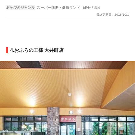
あそびのジャンル
スーパー銭湯・健康ランド
日帰り温泉
最終更新日：
2018/10/1
4.おふろの王様 大井町店