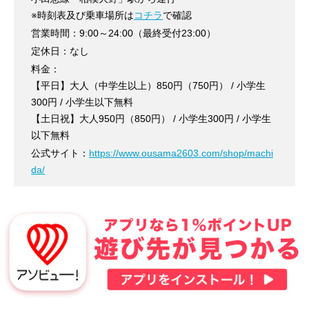
※時刻表及び乗車場所は
コチラ
で確認
営業時間：9:00～24:00（最終受付23:00）
定休日：なし
料金：
【平日】大人（中学生以上）850円（750円） / 小学生
300円 / 小学生以下無料
【土日祝】大人950円（850円） / 小学生300円 / 小学生
以下無料
公式サイト：
https://www.ousama2603.com/shop/machi
da/