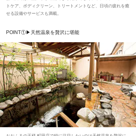
トケア、ボディクリーン、トリートメントなど、日頃の疲れを癒
せる設備やサービスも満載。
POINT①▶天然温泉を贅沢に堪能
おおふろの王様 町田店で特に注目したいのは天然温泉を贅沢に