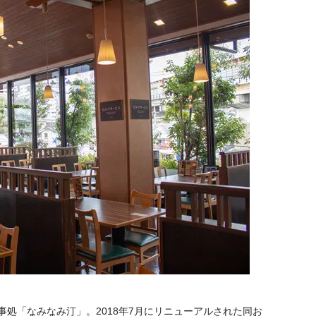
事処「なみなみ汀」。2018年7月にリニューアルされた同お