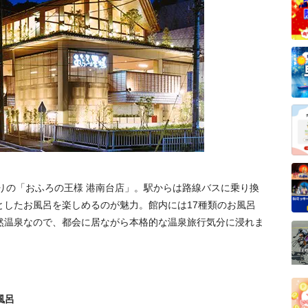
りの「おふろの王様 港南台店」。駅からは路線バスに乗り換
としたお風呂を楽しめるのが魅力。館内には17種類のお風呂
然温泉なので、都会に居ながら本格的な温泉旅行気分に浸れま
風呂