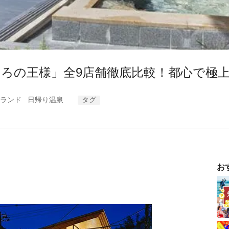
ろの王様」全9店舗徹底比較！都心で極
ランド
日帰り温泉
タグ
お