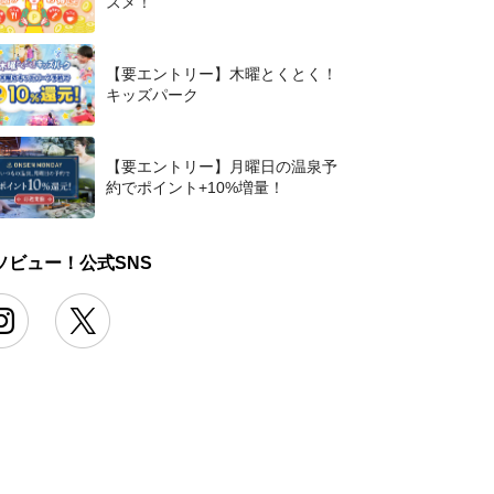
スメ！
【要エントリー】木曜とくとく！
キッズパーク
【要エントリー】月曜日の温泉予
約でポイント+10%増量！
ソビュー！公式SNS