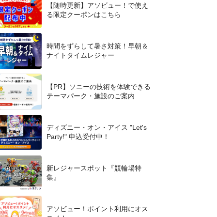
【随時更新】アソビュー！で使え
る限定クーポンはこちら
時間をずらして暑さ対策！早朝＆
ナイトタイムレジャー
【PR】ソニーの技術を体験できる
テーマパーク・施設のご案内
ディズニー・オン・アイス "Let's
Party!" 申込受付中！
新レジャースポット『競輪場特
集』
アソビュー！ポイント利用にオス