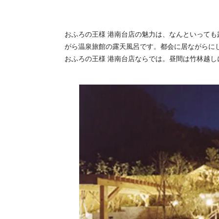
おふろの王様 港南台店の魅力は、なんといって
がら温泉旅館の露天風呂です。都会に居ながらに
おふろの王様 港南台店ならでは。昼間は竹林越