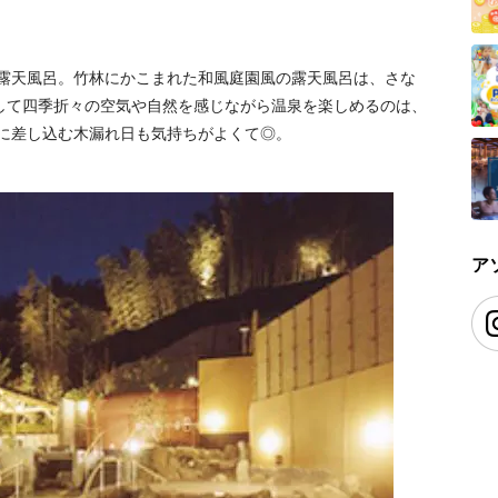
も露天風呂。竹林にかこまれた和風庭園風の露天風呂は、さな
して四季折々の空気や自然を感じながら温泉を楽しめるのは、
しに差し込む木漏れ日も気持ちがよくて◎。
ア