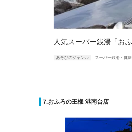
人気スーパー銭湯「おふ
あそびのジャンル
スーパー銭湯・健康
7.おふろの王様 港南台店