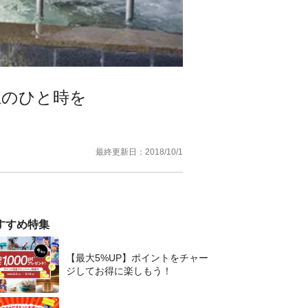
上のひと時を
最終更新日：
2018/10/1
すすめ特集
【最大5%UP】ポイントをチャー
ジしてお得に楽しもう！