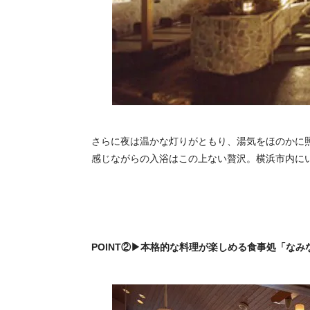
さらに夜は温かな灯りがともり、湯気をほのかに
感じながらの入浴はこの上ない贅沢。横浜市内に
POINT②▶本格的な料理が楽しめる食事処「なみ