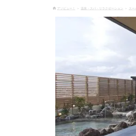
アソビュー！
温泉・スパ・リラクゼーション
スー