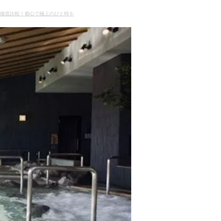
舗徹底比較！都心で極上のひと時を