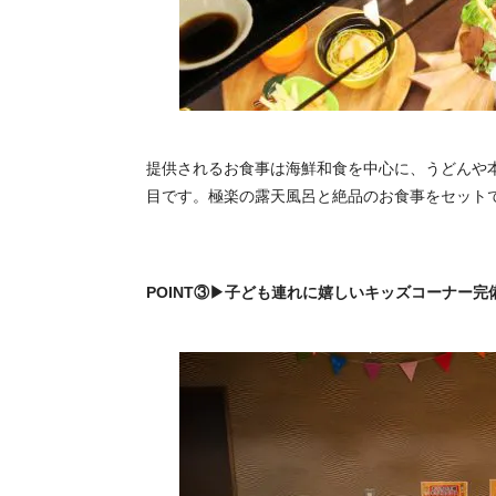
提供されるお食事は海鮮和食を中心に、うどんや
目です。極楽の露天風呂と絶品のお食事をセット
POINT③▶子ども連れに嬉しいキッズコーナー完