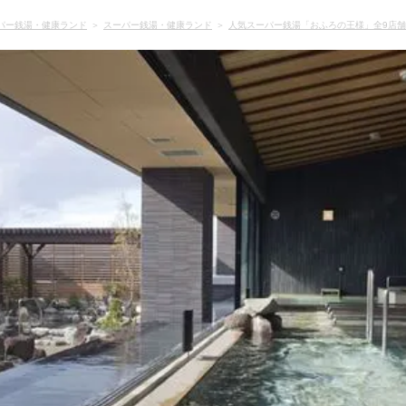
パー銭湯・健康ランド
スーパー銭湯・健康ランド
人気スーパー銭湯「おふろの王様」全9店