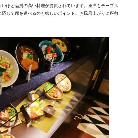
ないほど品質の高い料理が提供されています。座席もテーブル
に応じて席を選べるのも嬉しいポイント。お風呂上がりに座敷
。