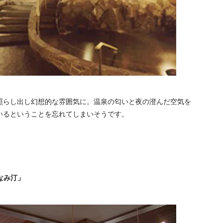
照らし出し幻想的な雰囲気に。温泉の匂いと夜の澄んだ空気を
いるということを忘れてしまいそうです。
なみ汀」