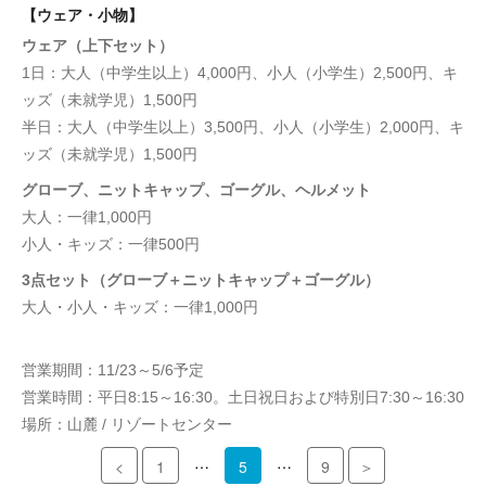
【ウェア・小物】
ウェア（上下セット）
1日：大人（中学生以上）4,000円、小人（小学生）2,500円、キ
ッズ（未就学児）1,500円
半日：大人（中学生以上）3,500円、小人（小学生）2,000円、キ
ッズ（未就学児）1,500円
グローブ、ニットキャップ、ゴーグル、ヘルメット
大人：一律1,000円
小人・キッズ：一律500円
3点セット（グローブ＋ニットキャップ＋ゴーグル）
大人・小人・キッズ：一律1,000円
営業期間：11/23～5/6予定
営業時間：平日8:15～16:30。土日祝日および特別日7:30～16:30
場所：山麓 / リゾートセンター
…
…
<
1
5
9
＞