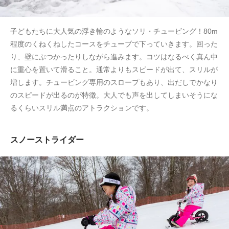
子どもたちに大人気の浮き輪のようなソリ・チュービング！80m
程度のくねくねしたコースをチューブで下っていきます。回った
り、壁にぶつかったりしながら進みます。コツはなるべく真ん中
に重心を置いて滑ること。通常よりもスピードが出て、スリルが
増します。チュービング専用のスロープもあり、出だしでかなり
のスピードが出るのが特徴。大人でも声を出してしまいそうにな
るくらいスリル満点のアトラクションです。
スノーストライダー