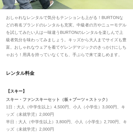
おしゃれなレンタルで気分もテンションも上がる！BURTONな
どの有名ブランドのレンタルも充実。中級者の方やニューモデル
を試してみたい人は一味違うBURTONのレンタルを楽しんで上
級者気分を味わってみましょう。キッズから大人までサイズも豊
富。おしゃれなウェアを着てゲレンデマジックのきっかけにしち
ゃおう！用具を持っていなくても、手ぶらで来て楽しめます。
レンタル料金
【スキー】
スキー・ファンスキーセット（板＋ブーツ＋ストック）
1日：大人（中学生以上）4,500円、小人（小学生）3,000円、キ
ッズ（未就学児）2,000円
半日：大人（中学生以上）3,800円、小人（小学生）2,700円、キ
ッズ（未就学児）2,000円