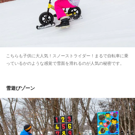
こちらも子供に大人気！スノーストライダー！まるで自転車に乗
っているかのような感覚で雪面を滑れるのが人気の秘密です。
雪遊びゾーン