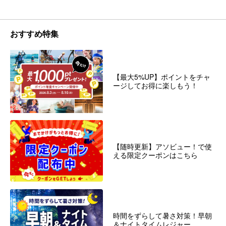
おすすめ特集
【最大5%UP】ポイントをチャ
ージしてお得に楽しもう！
【随時更新】アソビュー！で使
える限定クーポンはこちら
時間をずらして暑さ対策！早朝
＆ナイトタイムレジャー