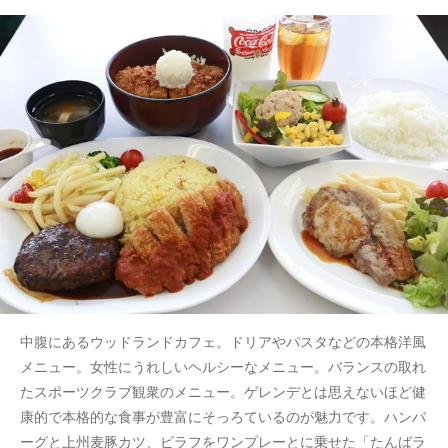
中腹にあるウッドランドカフェ。ドリアやパスタなどの本格洋風
メニュー。女性にうれしいヘルシーなメニュー。バランスの取れ
たスポーツクラブ観衆のメニュー。ゲレンデとは思えないほど健
康的で本格的な食事が豊富にそっろているのが魅力です。ハンバ
ーグと上州麦豚カツ、ピラフをワンプレーとに乗せた「たんばラ