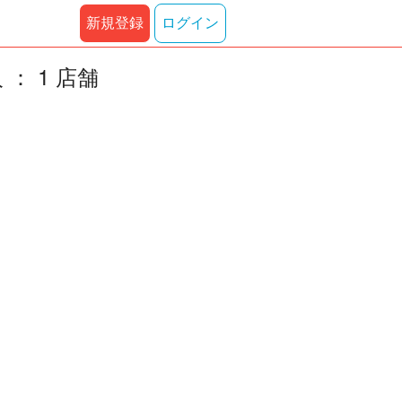
新規登録
ログイン
： 1 店舗