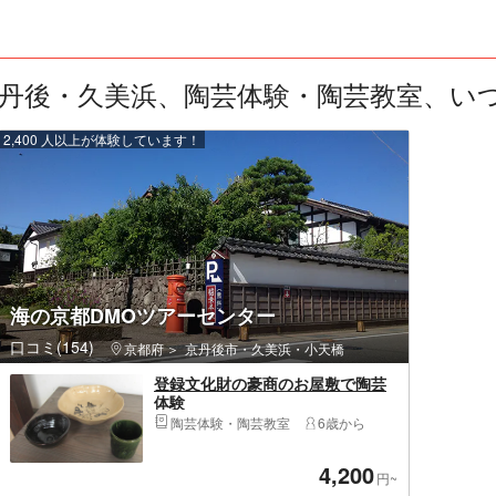
丹後・久美浜、陶芸体験・陶芸教室、いつで
2,400 人以上が体験しています！
海の京都DMOツアーセンター
口コミ(154)
京都府
京丹後市・久美浜・小天橋
登録文化財の豪商のお屋敷で陶芸
体験
陶芸体験・陶芸教室
6歳から
4,200
円~