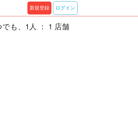
新規登録
ログイン
も、1人 ： 1 店舗