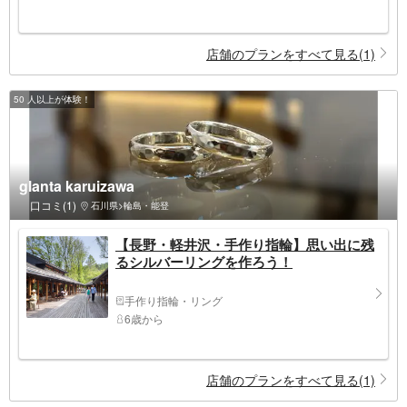
店舗のプランをすべて見る(1)
50 人以上が体験！
glanta karuizawa
口コミ(1)
石川県>輪島・能登
【長野・軽井沢・手作り指輪】思い出に残
るシルバーリングを作ろう！
手作り指輪・リング
6歳から
店舗のプランをすべて見る(1)