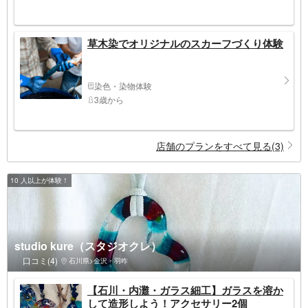
草木染でオリジナルのスカーフづくり体験
染色・染物体験
3歳から
店舗のプランをすべて見る(3)
10 人以上が体験！
studio kure（スタジオクレ）
口コミ(4)
石川県>金沢・羽咋
【石川・内灘・ガラス細工】ガラスを溶か
して造形しよう！アクセサリー2個