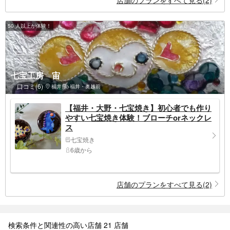
50 人以上が体験！
七宝工房 宙
口コミ(6)
福井県>福井・奥越前
【福井・大野・七宝焼き】初心者でも作り
やすい七宝焼き体験！ブローチorネックレ
ス
七宝焼き
6歳から
店舗のプランをすべて見る(2)
検索条件と関連性の高い店舗 21 店舗