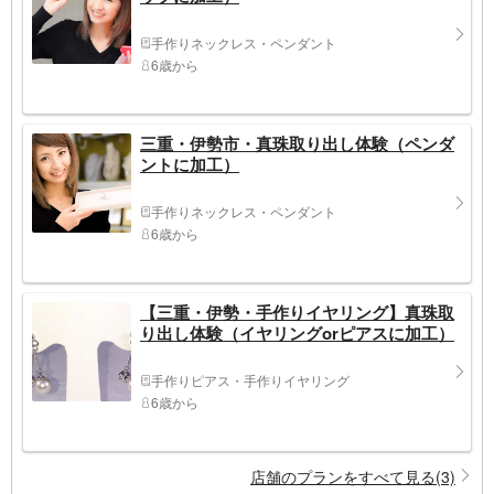
手作りネックレス・ペンダント
6歳から
三重・伊勢市・真珠取り出し体験（ペンダ
ントに加工）
手作りネックレス・ペンダント
6歳から
【三重・伊勢・手作りイヤリング】真珠取
り出し体験（イヤリングorピアスに加工）
手作りピアス・手作りイヤリング
6歳から
店舗のプランをすべて見る(3)