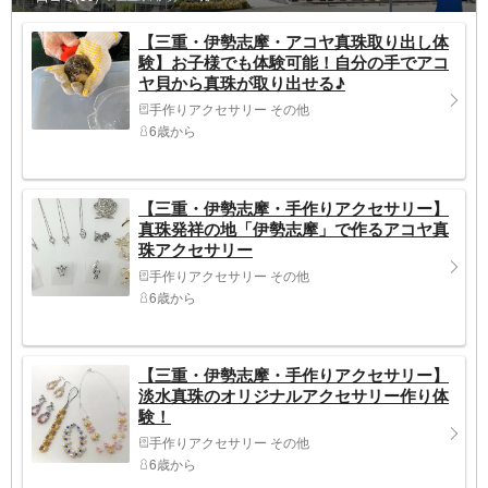
【三重・伊勢志摩・アコヤ真珠取り出し体
験】お子様でも体験可能！自分の手でアコ
ヤ貝から真珠が取り出せる♪
手作りアクセサリー その他
6歳から
【三重・伊勢志摩・手作りアクセサリー】
真珠発祥の地「伊勢志摩」で作るアコヤ真
珠アクセサリー
手作りアクセサリー その他
6歳から
【三重・伊勢志摩・手作りアクセサリー】
淡水真珠のオリジナルアクセサリー作り体
験！
手作りアクセサリー その他
6歳から