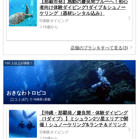
【那覇市発】感動の慶良間ブルーへ！初心
者向け体験ダイビング1ダイブ＆シュノー
ケリング（器材レンタル込み）
体験ダイビング
10歳から
店舗のプランをすべて見る(3)
100 人以上が体験！
おきなわトロピコ
口コミ(47)
沖縄県>那覇
【沖縄・那覇発／慶良間・体験ダイビング
（1ダイブ）】ミシュラン2ツ星エリアで開
催！シュノーケリング&ランチ＆ドリンク
＆器材＆送迎＆水中記念写真付★1月〜3月
体験ダイビング
はホエールウォッチング！
10歳から