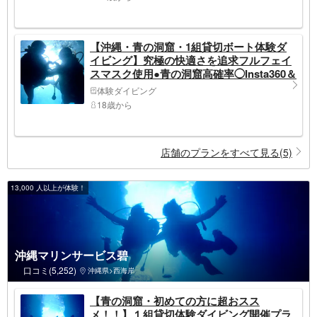
【沖縄・青の洞窟・1組貸切ボート体験ダ
イビング】究極の快適さを追求フルフェイ
スマスク使用●青の洞窟高確率◯Insta360＆
GoPro13導入☆写真動画無料！魚餌付無
体験ダイビング
料・充実アメニティーが自慢
18歳から
店舗のプランをすべて見る(5)
13,000 人以上が体験！
沖縄マリンサービス碧
口コミ(5,252)
沖縄県>西海岸
【青の洞窟・初めての方に超おスス
メ！！】１組貸切体験ダイビング開催プラ