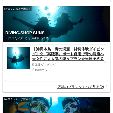
13,000 人以上が体験！
DIVING-SHOP SUNS
口コミ(6,207)
沖縄県>西海岸
【沖縄本島・青の洞窟・貸切体験ダイビン
グ】☆『高確率』ボート併用で青の洞窟へ
☆女性に大人気の楽々プラン☆当日予約Ｏ
Ｋ☆お1人様予約大歓迎☆GoPro写真無料
体験ダイビング
☆持ち物は水着だけ☆
10歳から
店舗のプランをすべて見る(2)
14,000 人以上が体験！