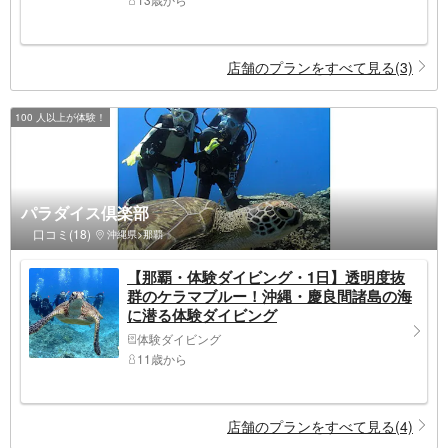
店舗のプランをすべて見る(3)
100 人以上が体験！
パラダイス倶楽部
口コミ(18)
沖縄県>那覇
【那覇・体験ダイビング・1日】透明度抜
群のケラマブルー！沖縄・慶良間諸島の海
に潜る体験ダイビング
体験ダイビング
11歳から
店舗のプランをすべて見る(4)