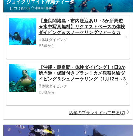
ジョイクリエイト沖縄ティーダ
口コミ(238)
沖縄県>那覇
【慶良間諸島・市内送迎あり・3か所周遊
★水中写真無料】リクエストベースの体験
ダイビング＆スノーケリングツアー☆カ
メ・光の洞窟など※1月～3月はホエールウ
体験ダイビング
ォッチング付き
8歳から
【沖縄・慶良間・体験ダイビング】1日3か
所周遊・保証付きプラン！カメ観察体験ダ
イビング＆シュノーケリング（1月12日～3
月31日はホエールウォッチングサービ
体験ダイビング
ス！）
8歳から
店舗のプランをすべて見る(7)