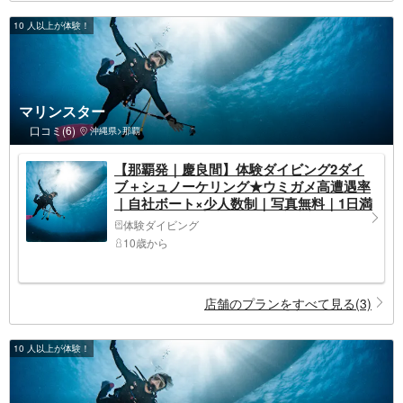
10 人以上が体験！
マリンスター
口コミ(6)
沖縄県>那覇
【那覇発｜慶良間】体験ダイビング2ダイ
ブ＋シュノーケリング★ウミガメ高遭遇率
｜自社ボート×少人数制｜写真無料｜1日満
喫ツアー
体験ダイビング
10歳から
店舗のプランをすべて見る(3)
10 人以上が体験！