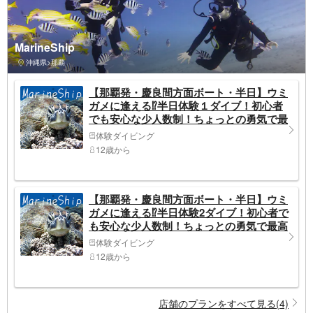
MarineShip
沖縄県>那覇
【那覇発・慶良間方面ボート・半日】ウミ
ガメに逢える⁉半日体験１ダイブ！初心者
でも安心な少人数制！ちょっとの勇気で最
高の思い出に☆
体験ダイビング
12歳から
【那覇発・慶良間方面ボート・半日】ウミ
ガメに逢える⁉半日体験2ダイブ！初心者で
も安心な少人数制！ちょっとの勇気で最高
の思い出に☆
体験ダイビング
12歳から
店舗のプランをすべて見る(4)