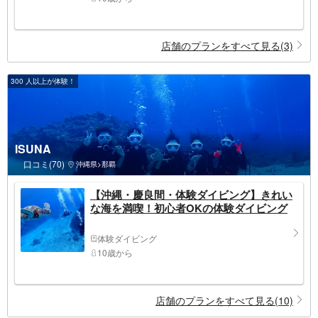
店舗のプランをすべて見る(3)
300 人以上が体験！
ISUNA
口コミ(70)
沖縄県>那覇
【沖縄・慶良間・体験ダイビング】きれい
な海を満喫！初心者OKの体験ダイビング
体験ダイビング
10歳から
店舗のプランをすべて見る(10)