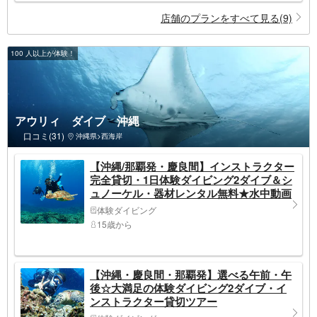
店舗のプランをすべて見る(9)
100 人以上が体験！
アウリィ ダイブ 沖縄
口コミ(31)
沖縄県>西海岸
【沖縄/那覇発・慶良間】インストラクター
完全貸切・1日体験ダイビング2ダイブ＆シ
ュノーケル・器材レンタル無料★水中動画
プレゼント♪
体験ダイビング
15歳から
【沖縄・慶良間・那覇発】選べる午前・午
後☆大満足の体験ダイビング2ダイブ・イ
ンストラクター貸切ツアー