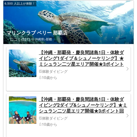
6,500 人以上が体験！
マリンクラブ ベリー 那覇店
口コミ(521)
沖縄県>那覇
【沖縄・那覇発・慶良間諸島1日・体験ダ
イビング1ダイブ＆シュノーケリング】★
ミシュラン二ツ星エリア開催★3ポイント
回遊★専門誌で11年連続1位評価★100％完
体験ダイビング
全禁煙船★写真＆送迎＆タオル＆ランチ無
10歳から
料★
【沖縄・那覇発・慶良間諸島1日・体験ダ
イビング2ダイブ&シュノーケリング】★ミ
シュラン二ツ星エリア開催★3ポイント回
遊★専門誌で11年連続1位評価★100％完全
体験ダイビング
禁煙船★写真＆送迎＆タオル＆ランチ無料
10歳から
★