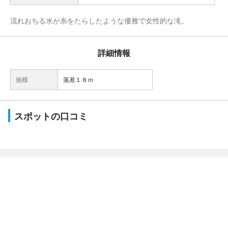
流れおちる水が糸をたらしたような優雅で女性的な滝。
詳細情報
規模
落差１８ｍ
スポットの口コミ