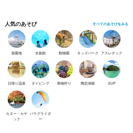
人気のあそび
すべてのあそびをみる
遊園地
水族館
動物園
キッズパーク
アスレチック
日帰り温泉
ダイビング
果物狩り
陶芸体験
SUP
カヌー・カヤ
パラグライダ
ック
ー