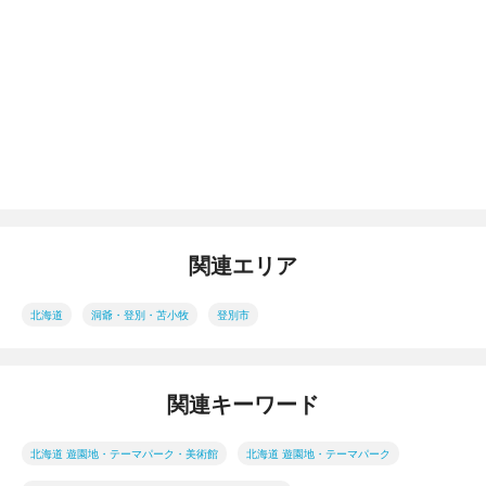
関連エリア
北海道
洞爺・登別・苫小牧
登別市
関連キーワード
北海道 遊園地・テーマパーク・美術館
北海道 遊園地・テーマパーク