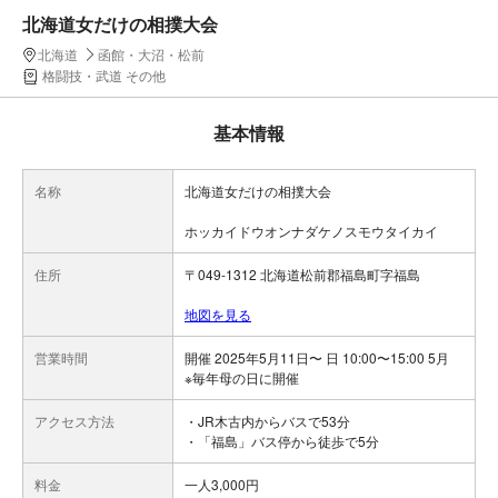
北海道女だけの相撲大会
北海道
函館・大沼・松前
格闘技・武道 その他
基本情報
名称
北海道女だけの相撲大会
ホッカイドウオンナダケノスモウタイカイ
住所
〒049-1312 北海道松前郡福島町字福島
地図を見る
営業時間
開催 2025年5月11日〜 日 10:00〜15:00 5月
※毎年母の日に開催
アクセス方法
・JR木古内からバスで53分
・「福島」バス停から徒歩で5分
料金
一人3,000円