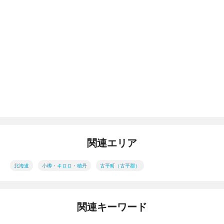
関連エリア
北海道
小樽・キロロ・積丹
古平町（古平郡）
関連キーワード