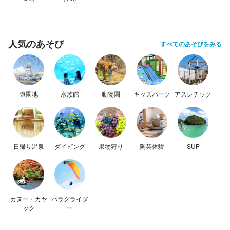
人気のあそび
すべてのあそびをみる
遊園地
水族館
動物園
キッズパーク
アスレチック
日帰り温泉
ダイビング
果物狩り
陶芸体験
SUP
カヌー・カヤ
パラグライダ
ック
ー