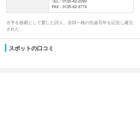
TEL：0135-42-2590
FAX：0135-42-3774
古平を故郷として愛した詩人、吉田一穂の生誕百年を記念し建立
された。
スポットの口コミ