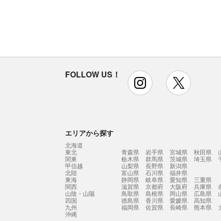
FOLLOW US！
instagram
x
エリアから探す
北海道
東北
青森県
岩手県
宮城県
秋田県
関東
栃木県
群馬県
茨城県
埼玉県
甲信越
山梨県
長野県
新潟県
北陸
富山県
石川県
福井県
東海
静岡県
岐阜県
愛知県
三重県
関西
滋賀県
京都府
大阪府
兵庫県
山陰・山陽
鳥取県
島根県
岡山県
広島県
四国
徳島県
香川県
愛媛県
高知県
九州
福岡県
佐賀県
長崎県
熊本県
沖縄