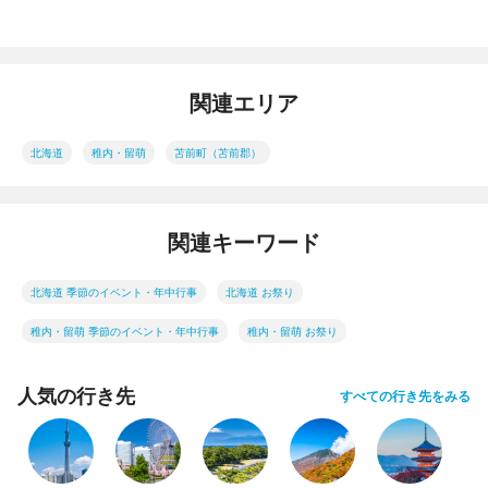
関連エリア
北海道
稚内・留萌
苫前町（苫前郡）
関連キーワード
北海道 季節のイベント・年中行事
北海道 お祭り
稚内・留萌 季節のイベント・年中行事
稚内・留萌 お祭り
人気の行き先
すべての行き先をみる