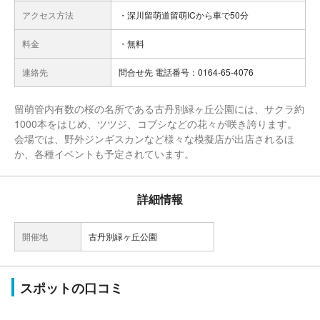
アクセス方法
・深川留萌道留萌ICから車で50分
料金
・無料
連絡先
問合せ先 電話番号：0164-65-4076
留萌管内有数の桜の名所である古丹別緑ヶ丘公園には、サクラ約
1000本をはじめ、ツツジ、コブシなどの花々が咲き誇ります。
会場では、野外ジンギスカンなど様々な模擬店が出店されるほ
か、各種イベントも予定されています。
詳細情報
開催地
古丹別緑ヶ丘公園
スポットの口コミ