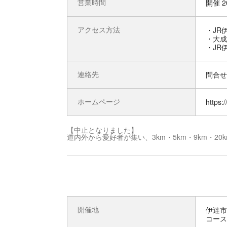
営業時間
開催 2
アクセス方法
・JR
・大成
・JR
連絡先
問合せ先
ホームページ
https:
【中止となりました】
道内外から愛好者が集い、3km・5km・9km・
開催地
伊達市
コース