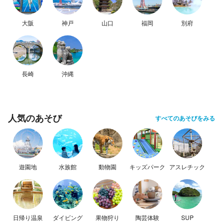
大阪
神戸
山口
福岡
別府
長崎
沖縄
人気のあそび
すべてのあそびをみる
遊園地
水族館
動物園
キッズパーク
アスレチック
日帰り温泉
ダイビング
果物狩り
陶芸体験
SUP