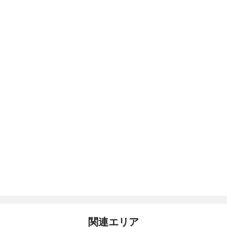
関連エリア