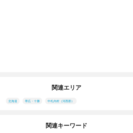
関連エリア
北海道
帯広・十勝
中札内村（河西郡）
関連キーワード