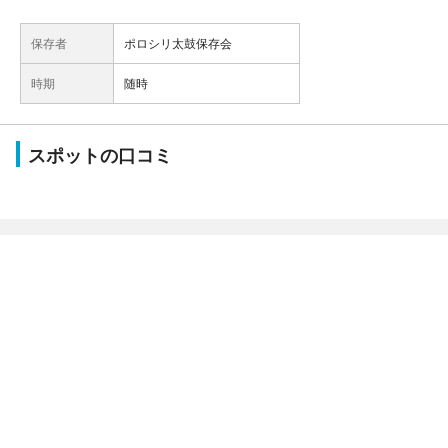
保存者
ポロシリ太鼓保存会
時期
随時
スポットの口コミ