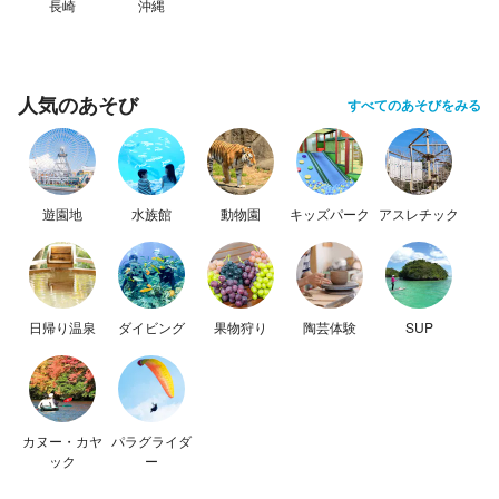
長崎
沖縄
人気のあそび
すべてのあそびをみる
遊園地
水族館
動物園
キッズパーク
アスレチック
日帰り温泉
ダイビング
果物狩り
陶芸体験
SUP
カヌー・カヤ
パラグライダ
ック
ー