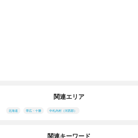
関連エリア
北海道
帯広・十勝
中札内村（河西郡）
関連キーワード