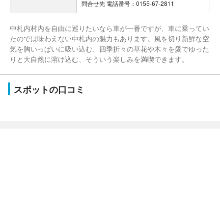
問合せ先 電話番号：0155-67-2811
中札内村内を自由に巡りたいなら車が一番ですが、車に乗ってい
たのでは味わえない中札内の魅力もあります。風を切り新鮮な空
気を胸いっぱいに吸い込む、四季折々の草花や木々を愛でゆった
りと大自然に溶け込む、そういう楽しみを満喫できます。
スポットの口コミ