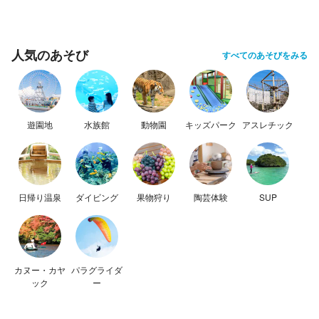
人気のあそび
すべてのあそびをみる
遊園地
水族館
動物園
キッズパーク
アスレチック
日帰り温泉
ダイビング
果物狩り
陶芸体験
SUP
カヌー・カヤ
パラグライダ
ック
ー