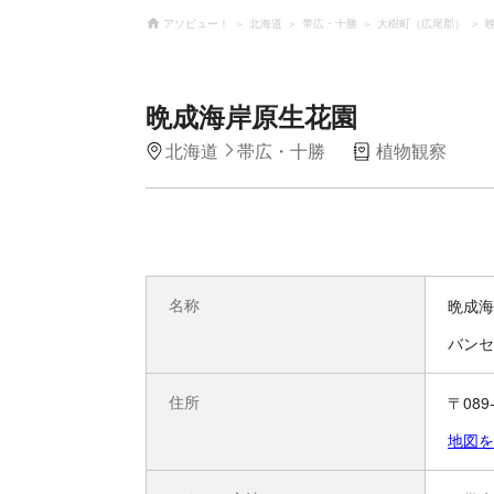
アソビュー！
北海道
帯広・十勝
大樹町（広尾郡）
晩成海岸原生花園
北海道
帯広・十勝
植物観察
名称
晩成海
バンセ
住所
〒08
地図を