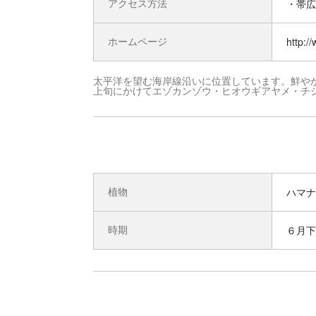
アクセス方法
・帯広
ホームページ
http:/
太平洋を望む海岸線沿いに位置しています。鮮や
上旬にかけてエゾカンゾウ・ヒオウギアヤメ・チ
植物
ハマナ
時期
６月下