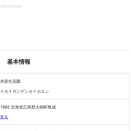
晩成海岸原生花園
基本情報
岸原生花園
イカイガンゲンセイカエン
9-1882 北海道広尾郡大樹町晩成
見る