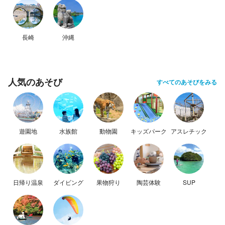
長崎
沖縄
人気のあそび
すべてのあそびをみる
遊園地
水族館
動物園
キッズパーク
アスレチック
日帰り温泉
ダイビング
果物狩り
陶芸体験
SUP