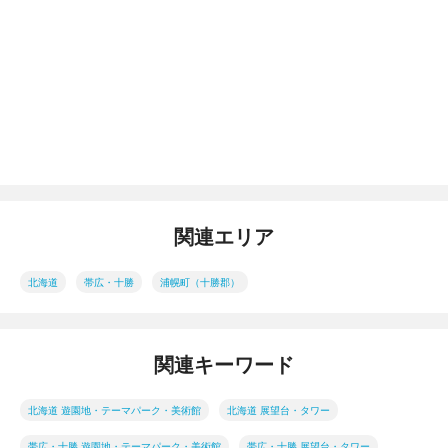
関連エリア
北海道
帯広・十勝
浦幌町（十勝郡）
関連キーワード
北海道 遊園地・テーマパーク・美術館
北海道 展望台・タワー
帯広・十勝 遊園地・テーマパーク・美術館
帯広・十勝 展望台・タワー