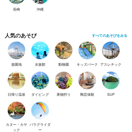
長崎
沖縄
人気のあそび
すべてのあそびをみる
遊園地
水族館
動物園
キッズパーク
アスレチック
日帰り温泉
ダイビング
果物狩り
陶芸体験
SUP
カヌー・カヤ
パラグライダ
ック
ー