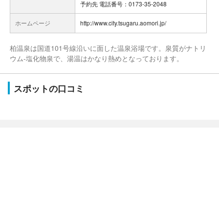
予約先 電話番号：0173-35-2048
ホームページ
http://www.city.tsugaru.aomori.jp/
柏温泉は国道101号線沿いに面した温泉浴場です。泉質がナトリ
ウム-塩化物泉で、湯温はかなり熱めとなっております。
スポットの口コミ