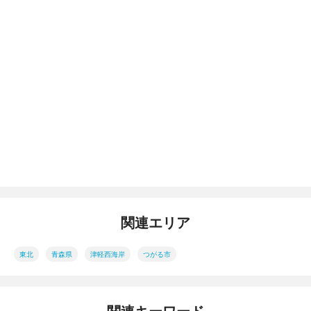
関連エリア
東北
青森県
津軽西海岸
つがる市