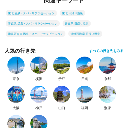
関連キーワード
東北 温泉・スパ・リラクゼーション
東北 日帰り温泉
青森県 温泉・スパ・リラクゼーション
青森県 日帰り温泉
津軽西海岸 温泉・スパ・リラクゼーション
津軽西海岸 日帰り温泉
人気の行き先
すべての行き先をみる
東京
横浜
伊豆
日光
京都
大阪
神戸
山口
福岡
別府