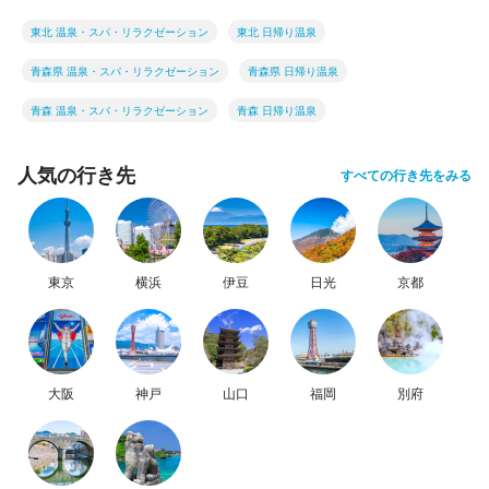
東北 温泉・スパ・リラクゼーション
東北 日帰り温泉
青森県 温泉・スパ・リラクゼーション
青森県 日帰り温泉
青森 温泉・スパ・リラクゼーション
青森 日帰り温泉
人気の行き先
すべての行き先をみる
東京
横浜
伊豆
日光
京都
大阪
神戸
山口
福岡
別府