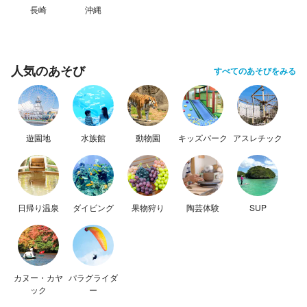
長崎
沖縄
人気のあそび
すべてのあそびをみる
遊園地
水族館
動物園
キッズパーク
アスレチック
日帰り温泉
ダイビング
果物狩り
陶芸体験
SUP
カヌー・カヤ
パラグライダ
ック
ー