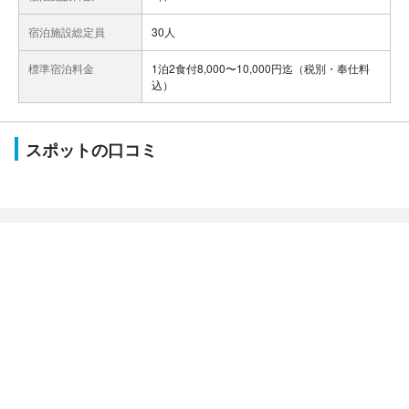
宿泊施設総定員
30人
標準宿泊料金
1泊2食付8,000〜10,000円迄（税別・奉仕料
込）
スポットの口コミ