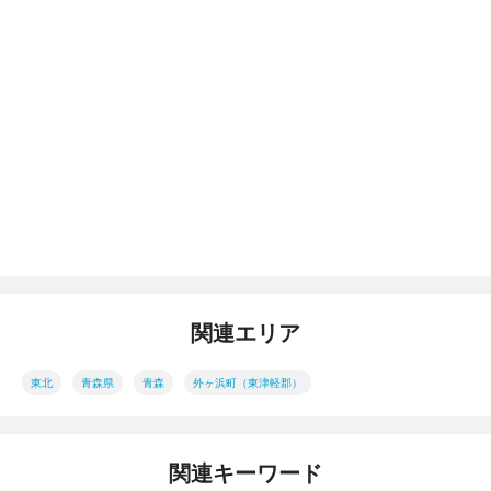
関連エリア
東北
青森県
青森
外ヶ浜町（東津軽郡）
関連キーワード