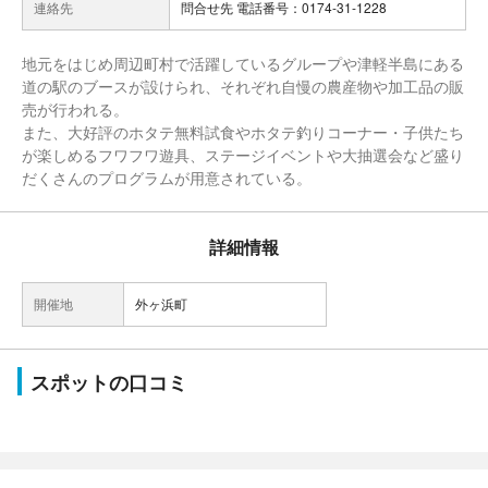
連絡先
問合せ先 電話番号：0174-31-1228
地元をはじめ周辺町村で活躍しているグループや津軽半島にある
道の駅のブースが設けられ、それぞれ自慢の農産物や加工品の販
売が行われる。
また、大好評のホタテ無料試食やホタテ釣りコーナー・子供たち
が楽しめるフワフワ遊具、ステージイベントや大抽選会など盛り
だくさんのプログラムが用意されている。
詳細情報
開催地
外ヶ浜町
スポットの口コミ