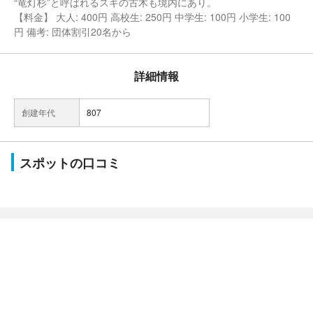
“竜灯杉”と呼ばれるスギの古木も境内にあり。
【料金】 大人: 400円 高校生: 250円 中学生: 100円 小学生: 100
円 備考: 団体割引20名から
詳細情報
創建年代
807
スポットの口コミ