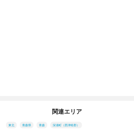
関連エリア
東北
青森県
青森
深浦町（西津軽郡）