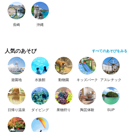
長崎
沖縄
人気のあそび
すべてのあそびをみる
遊園地
水族館
動物園
キッズパーク
アスレチック
日帰り温泉
ダイビング
果物狩り
陶芸体験
SUP