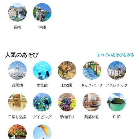
長崎
沖縄
人気のあそび
すべてのあそびをみる
遊園地
水族館
動物園
キッズパーク
アスレチック
日帰り温泉
ダイビング
果物狩り
陶芸体験
SUP