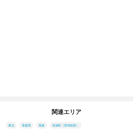
関連エリア
東北
青森県
青森
深浦町（西津軽郡）