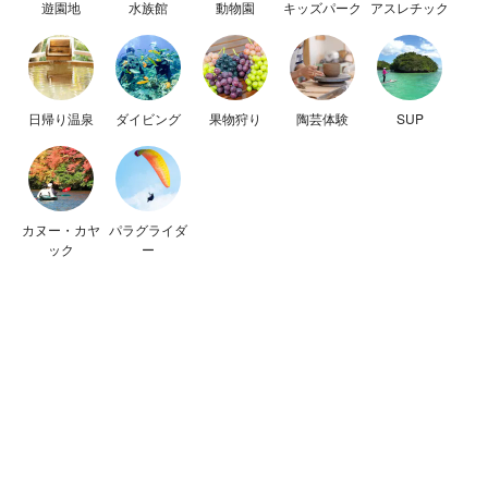
遊園地
水族館
動物園
キッズパーク
アスレチック
日帰り温泉
ダイビング
果物狩り
陶芸体験
SUP
カヌー・カヤ
パラグライダ
ック
ー