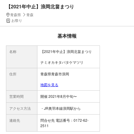
【2021年中止】浪岡北畠まつり
青森県
青森
お祭り
基本情報
名称
【2021年中止】浪岡北畠まつり
ナミオカキタバタケマツリ
住所
青森県青森市浪岡
地図を見る
営業時間
開催 2021年8月中旬〜
アクセス方法
・JR奥羽本線浪岡駅から
連絡先
問合せ先 電話番号：0172-62-
2511