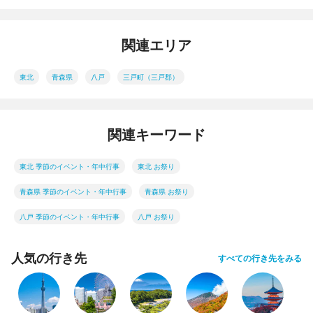
関連エリア
東北
青森県
八戸
三戸町（三戸郡）
関連キーワード
東北 季節のイベント・年中行事
東北 お祭り
青森県 季節のイベント・年中行事
青森県 お祭り
八戸 季節のイベント・年中行事
八戸 お祭り
人気の行き先
すべての行き先をみる