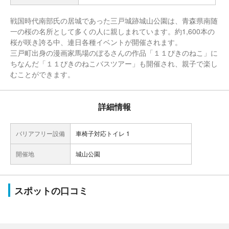
戦国時代南部氏の居城であった三戸城跡城山公園は、青森県南随
一の桜の名所として多くの人に親しまれています。約1,600本の
桜が咲き誇る中、連日各種イベントが開催されます。
三戸町出身の漫画家馬場のぼるさんの作品「１１ぴきのねこ」に
ちなんだ「１１ぴきのねこバスツアー」も開催され、親子で楽し
むことができます。
詳細情報
バリアフリー設備
車椅子対応トイレ 1
開催地
城山公園
スポットの口コミ