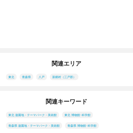
関連エリア
東北
青森県
八戸
新郷村（三戸郡）
関連キーワード
東北 遊園地・テーマパーク・美術館
東北 博物館･科学館
青森県 遊園地・テーマパーク・美術館
青森県 博物館･科学館