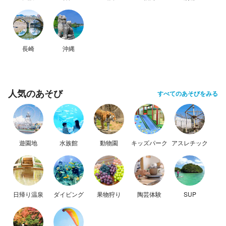
長崎
沖縄
人気のあそび
すべてのあそびをみる
遊園地
水族館
動物園
キッズパーク
アスレチック
日帰り温泉
ダイビング
果物狩り
陶芸体験
SUP