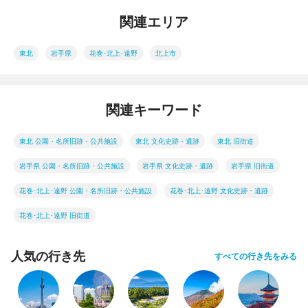
関連エリア
東北
岩手県
花巻･北上･遠野
北上市
関連キーワード
東北 公園・名所旧跡・公共施設
東北 文化史跡・遺跡
東北 旧街道
岩手県 公園・名所旧跡・公共施設
岩手県 文化史跡・遺跡
岩手県 旧街道
花巻･北上･遠野 公園・名所旧跡・公共施設
花巻･北上･遠野 文化史跡・遺跡
花巻･北上･遠野 旧街道
人気の行き先
すべての行き先をみる