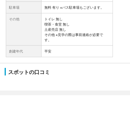
駐車場
無料 有り ※バス駐車場もございます。
その他
トイレ 無し
喫茶・食堂 無し
土産売店 無し
その他 ※見学の際は事前連絡が必要で
す。
創建年代
平安
スポットの口コミ