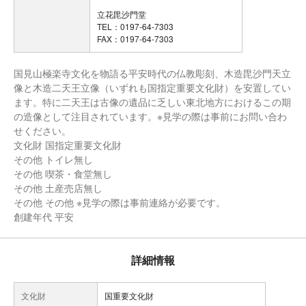
立花毘沙門堂
TEL：0197-64-7303
FAX：0197-64-7303
国見山極楽寺文化を物語る平安時代の仏教彫刻、木造毘沙門天立
像と木造二天王立像（いずれも国指定重要文化財）を安置してい
ます。特に二天王は古像の遺品に乏しい東北地方におけるこの期
の造像として注目されています。※見学の際は事前にお問い合わ
せください。
文化財 国指定重要文化財
その他 トイレ無し
その他 喫茶・食堂無し
その他 土産売店無し
その他 その他 ※見学の際は事前連絡が必要です。
創建年代 平安
詳細情報
文化財
国重要文化財