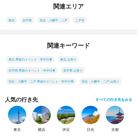
関連エリア
東北
岩手県
安比・八幡平・二戸
二戸市
関連キーワード
東北 季節のイベント・年中行事
東北 お祭り
岩手県 季節のイベント・年中行事
岩手県 お祭り
安比・八幡平・二戸 季節のイベント・年中行事
安比・八幡平・二戸 お祭り
人気の行き先
すべての行き先をみる
東京
横浜
伊豆
日光
京都