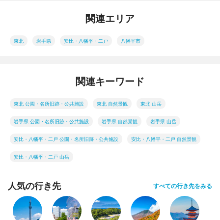
関連エリア
東北
岩手県
安比・八幡平・二戸
八幡平市
関連キーワード
東北 公園・名所旧跡・公共施設
東北 自然景観
東北 山岳
岩手県 公園・名所旧跡・公共施設
岩手県 自然景観
岩手県 山岳
安比・八幡平・二戸 公園・名所旧跡・公共施設
安比・八幡平・二戸 自然景観
安比・八幡平・二戸 山岳
人気の行き先
すべての行き先をみる