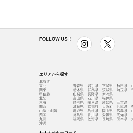
FOLLOW US！
instagram
x
エリアから探す
北海道
東北
青森県
岩手県
宮城県
秋田県
関東
栃木県
群馬県
茨城県
埼玉県
甲信越
山梨県
長野県
新潟県
北陸
富山県
石川県
福井県
東海
静岡県
岐阜県
愛知県
三重県
関西
滋賀県
京都府
大阪府
兵庫県
山陰・山陽
鳥取県
島根県
岡山県
広島県
四国
徳島県
香川県
愛媛県
高知県
九州
福岡県
佐賀県
長崎県
熊本県
沖縄
おすすめキーワード