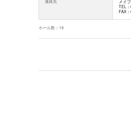
連絡先
メイプ
TEL：0
FAX：0
ホール数：18