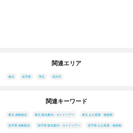
関連エリア
東北
岩手県
雫石
滝沢市
関連キーワード
東北 体験観光
東北 観光案内・ガイドツアー
東北 お土産屋・物産館
岩手県 体験観光
岩手県 観光案内・ガイドツアー
岩手県 お土産屋・物産館