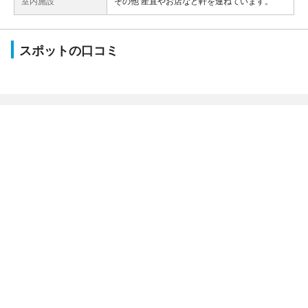
室内施設
その他 産直やお店など軒を連ねています。
スポットの口コミ