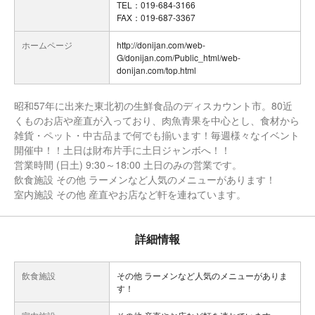
TEL：019-684-3166
FAX：019-687-3367
ホームページ
http://donijan.com/web-
G/donijan.com/Public_html/web-
donijan.com/top.html
昭和57年に出来た東北初の生鮮食品のディスカウント市。80近
くものお店や産直が入っており、肉魚青果を中心とし、食材から
雑貨・ペット・中古品まで何でも揃います！毎週様々なイベント
開催中！！土日は財布片手に土日ジャンボへ！！
営業時間 (日土) 9:30～18:00 土日のみの営業です。
飲食施設 その他 ラーメンなど人気のメニューがあります！
室内施設 その他 産直やお店など軒を連ねています。
詳細情報
飲食施設
その他 ラーメンなど人気のメニューがありま
す！