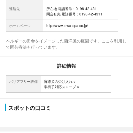
連絡先
所在地 電話番号：0198-42-4311
問合せ先 電話番号：0198-42-4311
ホームページ
http://www.towa-spa.co.jp/
ベルギーの田舎をイメージした西洋風の庭園です。ここを利用し
て園芸療法も行っています。
詳細情報
バリアフリー設備
盲導犬の受け入れ ○
車椅子対応スロープ ○
スポットの口コミ