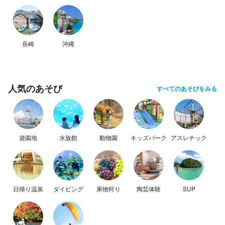
長崎
沖縄
人気のあそび
すべてのあそびをみる
遊園地
水族館
動物園
キッズパーク
アスレチック
日帰り温泉
ダイビング
果物狩り
陶芸体験
SUP