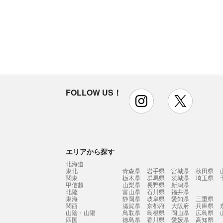
FOLLOW US！
instagram
x
エリアから探す
北海道
東北
青森県
岩手県
宮城県
秋田県
関東
栃木県
群馬県
茨城県
埼玉県
甲信越
山梨県
長野県
新潟県
北陸
富山県
石川県
福井県
東海
静岡県
岐阜県
愛知県
三重県
関西
滋賀県
京都府
大阪府
兵庫県
山陰・山陽
鳥取県
島根県
岡山県
広島県
四国
徳島県
香川県
愛媛県
高知県