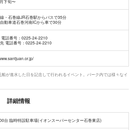
5月下旬〜
線・石巻線JR石巻駅からバスで35分
自動車道石巻河南ICから車で30分
電話番号：0225-24-2210
 電話番号：0225-24-2210
/www.santjuan.or.jp/
元船が進水した日を記念して行われるイベント。パーク内では様々なイ
詳細情報
500台 臨時特設駐車場(イオンスーパーセンター石巻東店)