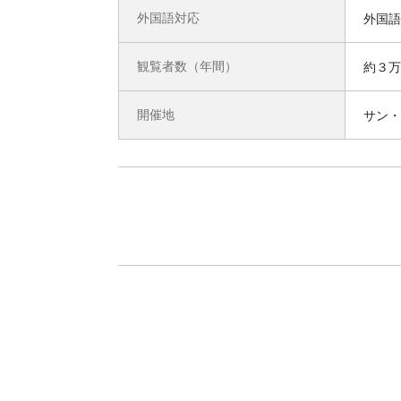
外国語対応
外国語
観覧者数（年間）
約３万
開催地
サン・