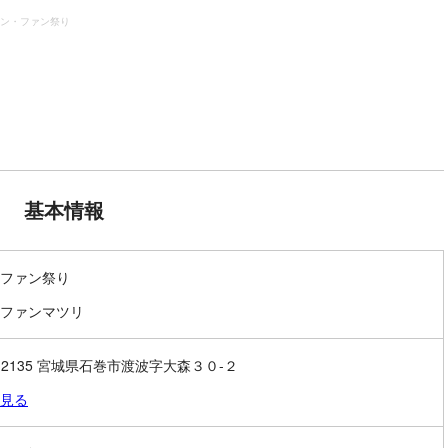
ン・ファン祭り
基本情報
ファン祭り
ファンマツリ
6-2135 宮城県石巻市渡波字大森３０-２
見る